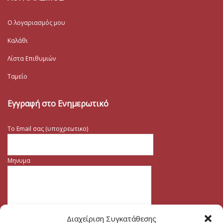
Ο λογαριασμός μου
Καλάθι
Λίστα Επιθυμιών
Ταμείο
Εγγραφή στο Ενημερωτικό
Το Email σας (υποχρεωτικο)
Μηνυμα
Διαχείριση Συγκατάθεσης