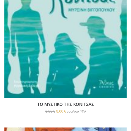
ΤΟ ΜΥΣΤΙΚΟ ΤΗΣ ΚΟΝΙΤΣΑΣ
8,90
€
8,00
€
συμ/νου ΦΠΑ