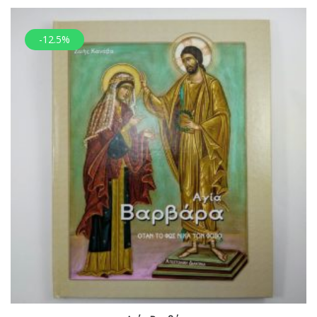
-12.5%