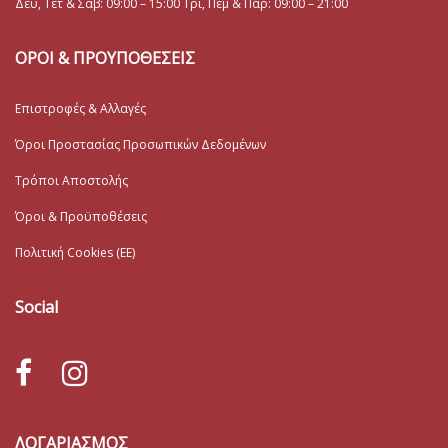
Δευ, Τετ & Σάβ: 09:00 – 15:00 Τρί, Πέμ & Παρ: 09:00 – 21:00
ΟΡΟΙ & ΠΡΟΥΠΟΘΕΣΕΙΣ
Επιστροφές & Αλλαγές
Όροι Προστασίας Προσωπικών Δεδομένων
Τρόποι Αποστολής
Όροι & Προϋποθέσεις
Πολιτική Cookies (ΕΕ)
Social
ΛΟΓΑΡΙΑΣΜΟΣ