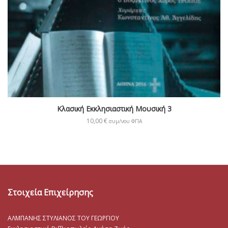
Κλασική Εκκλησιαστική Μουσική 3
10,00
€
συμ/νου ΦΠΑ
Στοιχεία Επιχείρησης
ΑΛΜΠΑΝΗΣ ΣΤΥΛΙΑΝΟΣ ΤΟΥ ΓΕΩΡΓΙΟΥ