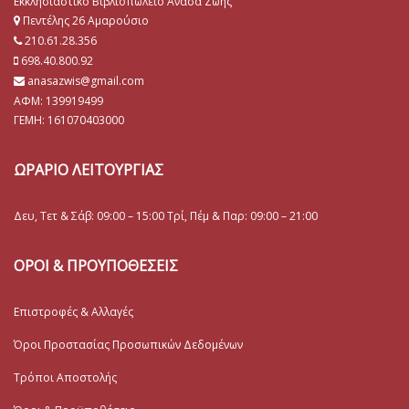
Εκκλησιαστικό Βιβλιοπωλείο Ανάσα Ζωής
Πεντέλης 26 Αμαρούσιο
210.61.28.356
698.40.800.92
anasazwis@gmail.com
ΑΦΜ: 139919499
ΓΕΜΗ:
161070403000
ΩΡΑΡΙΟ ΛΕΙΤΟΥΡΓΙΑΣ
Δευ, Τετ & Σάβ: 09:00 – 15:00 Τρί, Πέμ & Παρ: 09:00 – 21:00
ΟΡΟΙ & ΠΡΟΥΠΟΘΕΣΕΙΣ
Επιστροφές & Αλλαγές
Όροι Προστασίας Προσωπικών Δεδομένων
Τρόποι Αποστολής