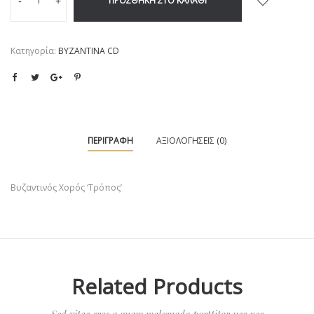
ΠΡΟΣΘΉΚΗ ΣΤΟ ΚΑΛΆΘΙ
-
+
Κατηγορία:
ΒΥΖΑΝΤΙΝΑ CD
ΠΕΡΙΓΡΑΦΉ
ΑΞΙΟΛΟΓΉΣΕΙΣ (0)
Βυζαντινός Χορός ‘Τρόπος’
Related Products