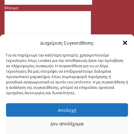
Μηνυμα
Διαχείριση Συγκατάθεσης
Για να παρέχουμε την καλύτερη εμπειρία, χρησιμοποιούμε
τεχνολογίες όπως cookies για την αποθήκευση ή/και την πρόσβαση
σε πληροφορίες συσκευών. Η συγκατάθεση για τις εν λόγω
τεχνολογίες θα μας επιτρέψει να επεξεργαστούμε δεδομένα
προσωπικού χαρακτήρα, όπως συμπεριφορά περιήγησης ή
μοναδικά αναγνωριστικά σε αυτόν τον ιστότοπο. Η μη συγκατάθεση ή
η ανάκληση της συγκατάθεσης, μπορεί να επηρεάσει αρνητικά
ορισμένες λειτουργίες και δυνατότητες.
Αποδοχή
Δεν αποδέχομαι