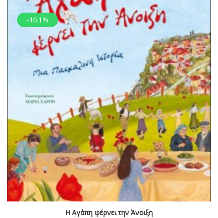
-10.1%
Η Αγάπη φέρνει την Άνοιξη