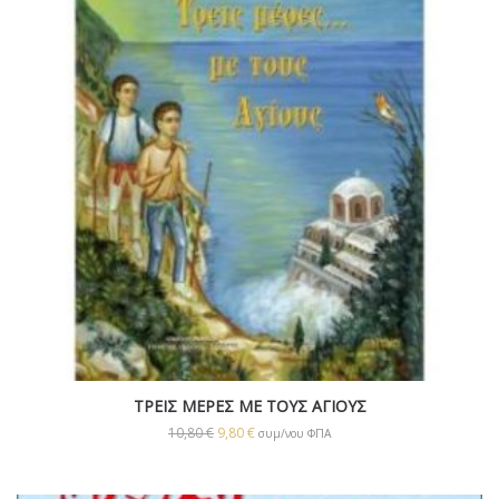
ΤΡΕΙΣ ΜΕΡΕΣ ΜΕ ΤΟΥΣ ΑΓΙΟΥΣ
10,80
€
9,80
€
συμ/νου ΦΠΑ