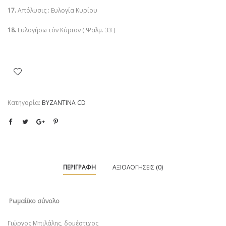
17.
Απόλυσις : Ευλογία Κυρίου
18.
Ευλογήσω τόν Κύριον ( Ψαλμ. 33 )
Κατηγορία:
ΒΥΖΑΝΤΙΝΑ CD
ΠΕΡΙΓΡΑΦΉ
ΑΞΙΟΛΟΓΉΣΕΙΣ (0)
Ρωμαίϊκο σύνολο
Γιώργος Μπιλάλης, δομέστιχος