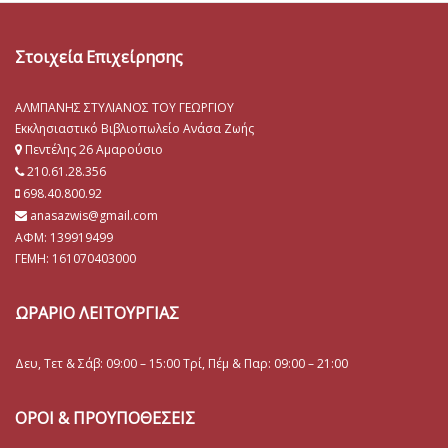
Στοιχεία Επιχείρησης
ΑΛΜΠΑΝΗΣ ΣΤΥΛΙΑΝΟΣ ΤΟΥ ΓΕΩΡΓΙΟΥ
Εκκλησιαστικό Βιβλιοπωλείο Ανάσα Ζωής
Πεντέλης 26 Αμαρούσιο
210.61.28.356
698.40.800.92
anasazwis@gmail.com
ΑΦΜ: 139919499
ΓΕΜΗ:
161070403000
ΩΡΑΡΙΟ ΛΕΙΤΟΥΡΓΙΑΣ
Δευ, Τετ & Σάβ: 09:00 – 15:00 Τρί, Πέμ & Παρ: 09:00 – 21:00
ΟΡΟΙ & ΠΡΟΥΠΟΘΕΣΕΙΣ