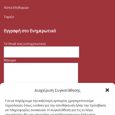
Λίστα Επιθυμιών
Ταμείο
Εγγραφή στο Ενημερωτικό
Το Email σας (υποχρεωτικο)
Μηνυμα
Διαχείριση Συγκατάθεσης
Για να παρέχουμε την καλύτερη εμπειρία, χρησιμοποιούμε
τεχνολογίες όπως cookies για την αποθήκευση ή/και την πρόσβαση
σε πληροφορίες συσκευών. Η συγκατάθεση για τις εν λόγω
τεχνολογίες θα μας επιτρέψει να επεξεργαστούμε δεδομένα