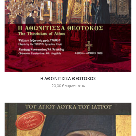
Η ΑΘΩΝΙΤΙΣΣΑ ΘΕΟΤΟΚΟΣ
20,00
€
συμ/νου ΦΠΑ