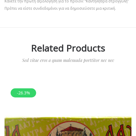
Κάνετε την πρώτη αξιολόγηση για το προϊόν: “Καντηλήθρα στρογγυλή”
Πρέπει να είστε
συνδεδεμένοι
για να δημοσιεύσετε μια κριτική.
Related Products
Sed vitae eros a quam malesuada porttitor nec nec
-26.3%