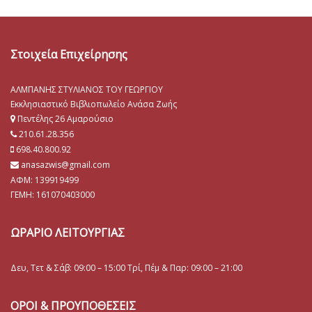
Στοιχεία Επιχείρησης
ΑΛΜΠΑΝΗΣ ΣΤΥΛΙΑΝΟΣ ΤΟΥ ΓΕΩΡΓΙΟΥ
Εκκλησιαστικό Βιβλιοπωλείο Ανάσα Ζωής
Πεντέλης 26 Αμαρούσιο
210.61.28.356
698.40.800.92
anasazwis@gmail.com
ΑΦΜ: 139919499
ΓΕΜΗ:
161070403000
ΩΡΑΡΙΟ ΛΕΙΤΟΥΡΓΙΑΣ
Δευ, Τετ & Σάβ: 09:00 – 15:00 Τρί, Πέμ & Παρ: 09:00 – 21:00
ΟΡΟΙ & ΠΡΟΥΠΟΘΕΣΕΙΣ