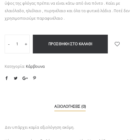
ύψος της φλόγας πρέπει να είναι κάτω από ένα πόντο . Καίει με
ελαιόλαδο, ηλιέλαιο , πυρηνέλαιο και όλα τα φυτικά λάδια . Ποτέ δεν
χρησιμοποιούμε παραφινέλαιο .
ΠΡΟΣΘΉΚΗ ΣΤΟ ΚΑΛΆΘΙ
-
+
Κατηγορία:
Κάρβουνα
ΑΞΙΟΛΟΓΉΣΕΙΣ (0)
Δεν υπάρχει καμία αξιολόγηση ακόμη.