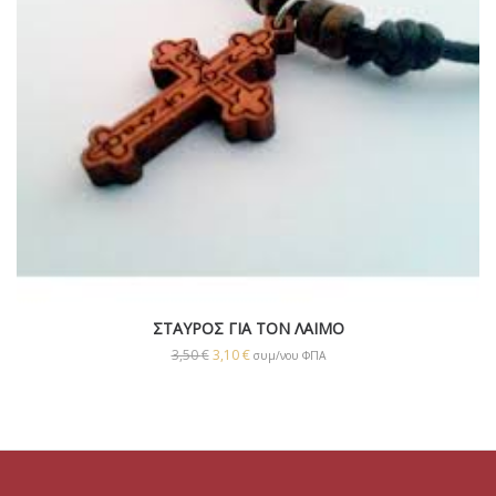
ΣΤΑΥΡΟΣ ΓΙΑ ΤΟΝ ΛΑΙΜΟ
3,50
€
3,10
€
συμ/νου ΦΠΑ