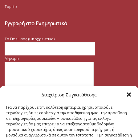
Ταμείο
Εγγραφή στο Ενημερωτικό
Το Email σας (υποχρεωτικο)
Μηνυμα
Διαχείριση Συγκατάθεσης
Για να παρέχουμε την καλύτερη εμπειρία, χρησιμοποιούμε
τεχνολογίες όπως cookies για την αποθήκευση ή/και την πρόσβαση
σε πληροφορίες συσκευών. Η συγκατάθεση για τις εν λόγω
τεχνολογίες θα μας επιτρέψει να επεξεργαστούμε δεδομένα
προσωπικού χαρακτήρα, όπως συμπεριφορά περιήγησης ή
μοναδικά αναγνωριστικά σε αυτόν τον ιστότοπο. Η μη συγκατάθεση ή