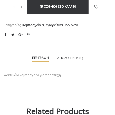
ΠΡΟΣΘΉΚΗ ΣΤΟ ΚΑΛΆΘΙ
-
+
Κατηγορίες:
Kομποσχοίνια
,
Αγιορείτικα Προϊόντα
ΠΕΡΙΓΡΑΦΉ
ΑΞΙΟΛΟΓΉΣΕΙΣ (0)
Δακτυλίδι κομποσχοίνι για προσευχή.
Related Products