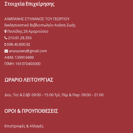
Στοιχεία Επιχείρησης
ΑΛΜΠΑΝΗΣ ΣΤΥΛΙΑΝΟΣ ΤΟΥ ΓΕΩΡΓΙΟΥ
Εκκλησιαστικό Βιβλιοπωλείο Ανάσα Ζωής
Πεντέλης 26 Αμαρούσιο
210.61.28.356
698.40.800.92
anasazwis@gmail.com
ΑΦΜ: 139919499
ΓΕΜΗ:
161070403000
ΩΡΑΡΙΟ ΛΕΙΤΟΥΡΓΙΑΣ
Δευ, Τετ & Σάβ: 09:00 – 15:00 Τρί, Πέμ & Παρ: 09:00 – 21:00
ΟΡΟΙ & ΠΡΟΥΠΟΘΕΣΕΙΣ
Επιστροφές & Αλλαγές