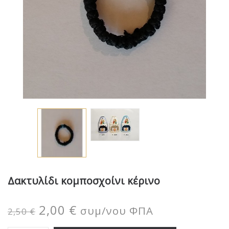
Δακτυλίδι κομποσχοίνι κέρινο
2,00
€
συμ/νου ΦΠΑ
2,50
€