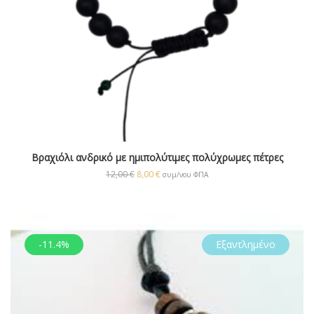
Βραχιόλι ανδρικό με ημιπολύτιμες πολύχρωμες πέτρες
12,00
€
8,00
€
συμ/νου ΦΠΑ
-11.4%
Εξαντλημένο