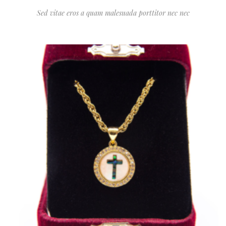
Sed vitae eros a quam malesuada porttitor nec nec