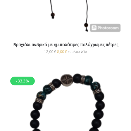
Βραχιόλι ανδρικό με ημιπολύτιμες πολύχρωμες πέτρες
12,00
€
8,00
€
συμ/νου ΦΠΑ
-33.3%