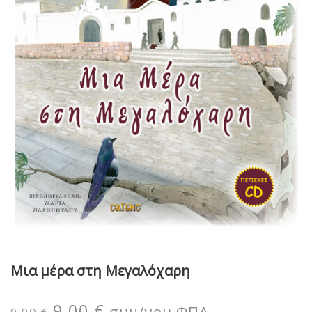
Μια μέρα στη Μεγαλόχαρη
9,00
€
συμ/νου ΦΠΑ