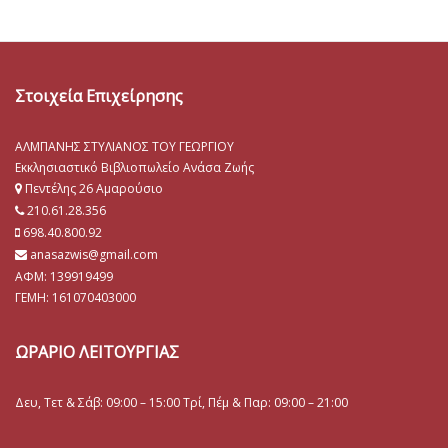
Στοιχεία Επιχείρησης
ΑΛΜΠΑΝΗΣ ΣΤΥΛΙΑΝΟΣ ΤΟΥ ΓΕΩΡΓΙΟΥ
Εκκλησιαστικό Βιβλιοπωλείο Ανάσα Ζωής
Πεντέλης 26 Αμαρούσιο
210.61.28.356
698.40.800.92
anasazwis@gmail.com
ΑΦΜ: 139919499
ΓΕΜΗ:
161070403000
ΩΡΑΡΙΟ ΛΕΙΤΟΥΡΓΙΑΣ
Δευ, Τετ & Σάβ: 09:00 – 15:00 Τρί, Πέμ & Παρ: 09:00 – 21:00