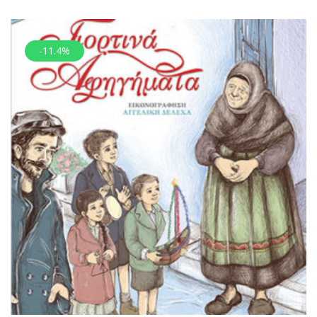
-11.4%