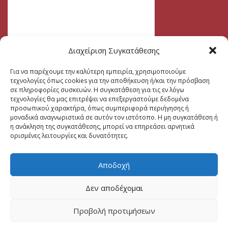
Διαχείριση Συγκατάθεσης
Για να παρέχουμε την καλύτερη εμπειρία, χρησιμοποιούμε
τεχνολογίες όπως cookies για την αποθήκευση ή/και την πρόσβαση
σε πληροφορίες συσκευών. Η συγκατάθεση για τις εν λόγω
τεχνολογίες θα μας επιτρέψει να επεξεργαστούμε δεδομένα
προσωπικού χαρακτήρα, όπως συμπεριφορά περιήγησης ή
μοναδικά αναγνωριστικά σε αυτόν τον ιστότοπο. Η μη συγκατάθεση ή
η ανάκληση της συγκατάθεσης, μπορεί να επηρεάσει αρνητικά
ορισμένες λειτουργίες και δυνατότητες.
Αποδοχή
Δεν αποδέχομαι
Προβολή προτιμήσεων