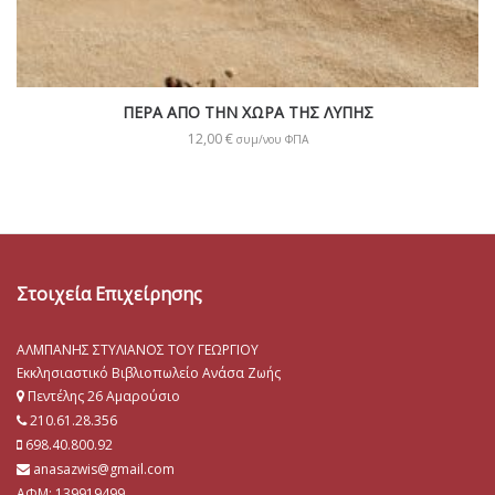
ΠΕΡΑ ΑΠΟ ΤΗΝ ΧΩΡΑ ΤΗΣ ΛΥΠΗΣ
12,00
€
συμ/νου ΦΠΑ
Στοιχεία Επιχείρησης
ΑΛΜΠΑΝΗΣ ΣΤΥΛΙΑΝΟΣ ΤΟΥ ΓΕΩΡΓΙΟΥ
Εκκλησιαστικό Βιβλιοπωλείο Ανάσα Ζωής
Πεντέλης 26 Αμαρούσιο
210.61.28.356
698.40.800.92
anasazwis@gmail.com
ΑΦΜ: 139919499