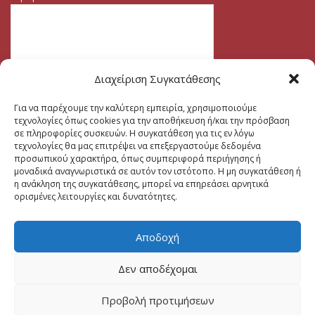
Διαχείριση Συγκατάθεσης
Για να παρέχουμε την καλύτερη εμπειρία, χρησιμοποιούμε
τεχνολογίες όπως cookies για την αποθήκευση ή/και την πρόσβαση
σε πληροφορίες συσκευών. Η συγκατάθεση για τις εν λόγω
τεχνολογίες θα μας επιτρέψει να επεξεργαστούμε δεδομένα
προσωπικού χαρακτήρα, όπως συμπεριφορά περιήγησης ή
μοναδικά αναγνωριστικά σε αυτόν τον ιστότοπο. Η μη συγκατάθεση ή
η ανάκληση της συγκατάθεσης, μπορεί να επηρεάσει αρνητικά
ορισμένες λειτουργίες και δυνατότητες.
Αποδοχή
Δεν αποδέχομαι
Προβολή προτιμήσεων