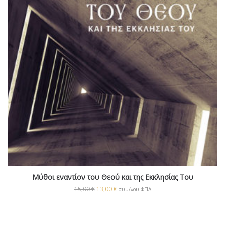
Μύθοι εναντίον του Θεού και της Εκκλησίας Του
15,00
€
13,00
€
συμ/νου ΦΠΑ