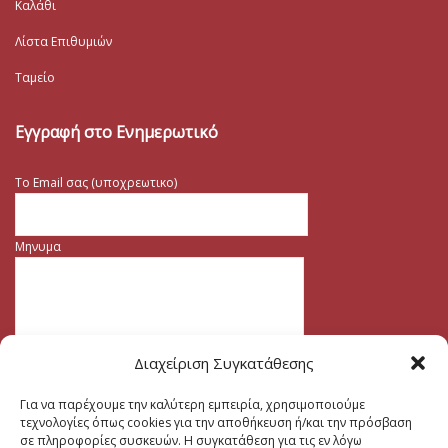
Καλάθι
Λίστα Επιθυμιών
Ταμείο
Εγγραφή στο Ενημερωτικό
Το Email σας (υποχρεωτικο)
Μηνυμα
Διαχείριση Συγκατάθεσης
Για να παρέχουμε την καλύτερη εμπειρία, χρησιμοποιούμε
τεχνολογίες όπως cookies για την αποθήκευση ή/και την πρόσβαση
σε πληροφορίες συσκευών. Η συγκατάθεση για τις εν λόγω