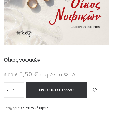
Οίκος νυφικών
5,50
€
συμ/νου ΦΠΑ
6,00
€
ΠΡΟΣΘΉΚΗ ΣΤΟ ΚΑΛΆΘΙ
-
+
Κατηγορία:
Χριστιανικά Βιβλία