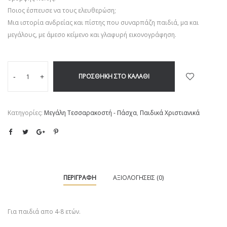
Ποιος έσπευσε να τους ελευθερώση;
Μια ιστορία ανδρείας και πίστης που συναρπάζη παιδιά, μα και
μεγάλους, με άμεσο κείμενο και γλαφυρή εικονογράφηση.
ΠΡΟΣΘΉΚΗ ΣΤΟ ΚΑΛΆΘΙ
-
+
Κατηγορίες:
Μεγάλη Τεσσαρακοστή - Πάσχα
,
Παιδικά Χριστιανικά
ΠΕΡΙΓΡΑΦΉ
ΑΞΙΟΛΟΓΉΣΕΙΣ (0)
Για παιδιά απο 4-8 ετών.