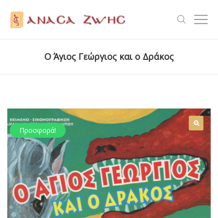
Ο Άγιος Γεώργιος και ο Δράκος
Προσφορά!