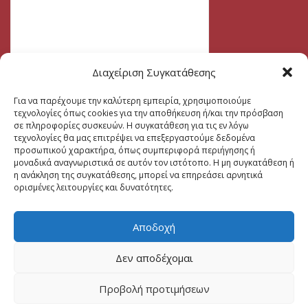
Διαχείριση Συγκατάθεσης
Για να παρέχουμε την καλύτερη εμπειρία, χρησιμοποιούμε
τεχνολογίες όπως cookies για την αποθήκευση ή/και την πρόσβαση
σε πληροφορίες συσκευών. Η συγκατάθεση για τις εν λόγω
τεχνολογίες θα μας επιτρέψει να επεξεργαστούμε δεδομένα
προσωπικού χαρακτήρα, όπως συμπεριφορά περιήγησης ή
μοναδικά αναγνωριστικά σε αυτόν τον ιστότοπο. Η μη συγκατάθεση ή
η ανάκληση της συγκατάθεσης, μπορεί να επηρεάσει αρνητικά
ορισμένες λειτουργίες και δυνατότητες.
Αποδοχή
Δεν αποδέχομαι
Προβολή προτιμήσεων