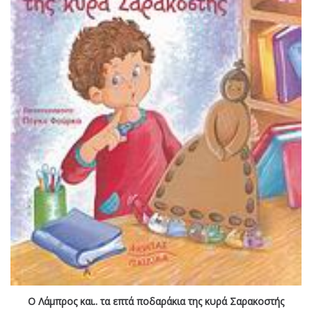
Ο Λάμπρος και.. τα επτά ποδαράκια της κυρά Σαρακοστής