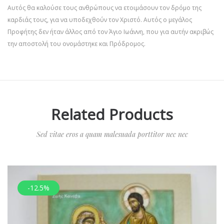
Αυτός θα καλούσε τους ανθρώπους να ετοιμάσουν τον δρόμο της
καρδιάς τους, για να υποδεχθούν τον Χριστό. Αυτός ο μεγάλος
Προφήτης δεν ήταν άλλος από τον Άγιο Ιωάννη, που για αυτήν ακριβώς
την αποστολή του ονομάστηκε και Πρόδρομος.
Related Products
Sed vitae eros a quam malesuada porttitor nec nec
-12.5%