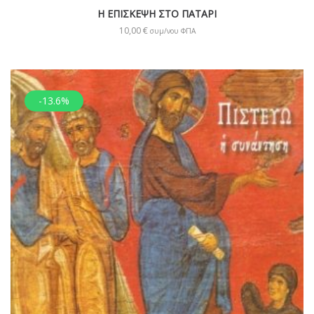
Η ΕΠΙΣΚΕΨΗ ΣΤΟ ΠΑΤΑΡΙ
10,00
€
συμ/νου ΦΠΑ
-13.6%