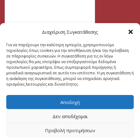
Διαχείριση Συγκατάθεσης
Για να παρέχουμε την καλύτερη εμπειρία, χρησιμοποιούμε
τεχνολογίες όπως cookies για την αποθήκευση ή/και την πρόσβαση
σε πληροφορίες συσκευών. Η συγκατάθεση για τις εν λόγω
τεχνολογίες θα μας επιτρέψει να επεξεργαστούμε δεδομένα
προσωπικού χαρακτήρα, όπως συμπεριφορά περιήγησης ή
μοναδικά αναγνωριστικά σε αυτόν τον ιστότοπο. Η μη συγκατάθεση ή
η ανάκληση της συγκατάθεσης, μπορεί να επηρεάσει αρνητικά
ορισμένες λειτουργίες και δυνατότητες.
Αποδοχή
Δεν αποδέχομαι
Προβολή προτιμήσεων