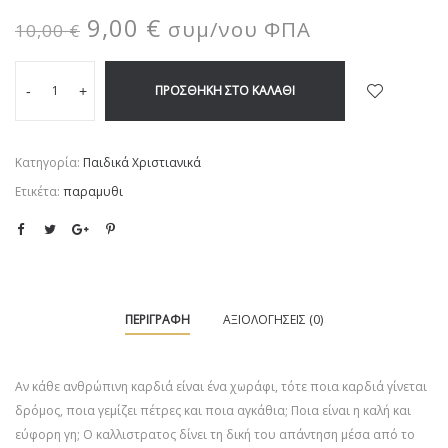
9,00
€
συμ/νου ΦΠΑ
10,00
€
ΠΡΟΣΘΉΚΗ ΣΤΟ ΚΑΛΆΘΙ
-
+
Κατηγορία:
Παιδικά Χριστιανικά
Ετικέτα:
παραμυθι
ΠΕΡΙΓΡΑΦΉ
ΑΞΙΟΛΟΓΉΣΕΙΣ (0)
Αν κάθε ανθρώπινη καρδιά είναι ένα χωράφι, τότε ποια καρδιά γίνεται
δρόμος, ποια γεμίζει πέτρες και ποια αγκάθια; Ποια είναι η καλή και
εύφορη γη; Ο καλλιστρατος δίνει τη δική του απάντηση μέσα από το