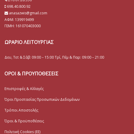
698.40.800.92
anasazwis@gmail.com
ΑΦΜ: 139919499
ΓΕΜΗ:
161070403000
ΩΡΑΡΙΟ ΛΕΙΤΟΥΡΓΙΑΣ
Δευ, Τετ & Σάβ: 09:00 – 15:00 Τρί, Πέμ & Παρ: 09:00 – 21:00
ΟΡΟΙ & ΠΡΟΥΠΟΘΕΣΕΙΣ
Επιστροφές & Αλλαγές
Όροι Προστασίας Προσωπικών Δεδομένων
Τρόποι Αποστολής
Όροι & Προϋποθέσεις
Πολιτική Cookies (ΕΕ)