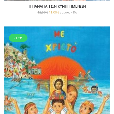
Η ΠΑΝΑΓΙΑ ΤΩΝ ΚΥΝΗΓΗΜΕΝΩΝ
12,50
€
11,00
€
συμ/νου ΦΠΑ
-13%