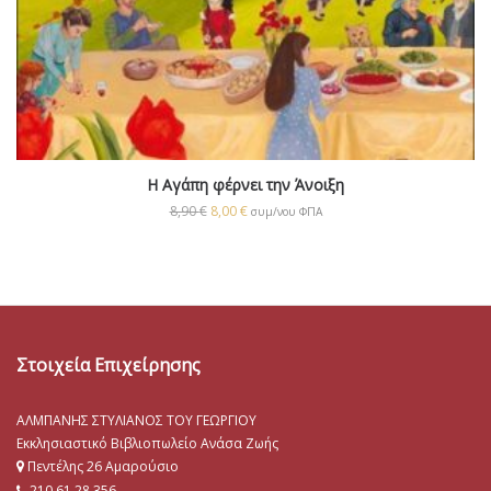
Η Αγάπη φέρνει την Άνοιξη
8,90
€
8,00
€
συμ/νου ΦΠΑ
Στοιχεία Επιχείρησης
ΑΛΜΠΑΝΗΣ ΣΤΥΛΙΑΝΟΣ ΤΟΥ ΓΕΩΡΓΙΟΥ
Εκκλησιαστικό Βιβλιοπωλείο Ανάσα Ζωής
Πεντέλης 26 Αμαρούσιο
210.61.28.356