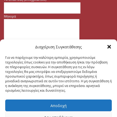
Μηνυμα
Διαχείριση Συγκατάθεσης
Για να παρέχουμε την καλύτερη εμπειρία, χρησιμοποιούμε
τεχνολογίες όπως cookies για την αποθήκευση ή/και την πρόσβαση
σε πληροφορίες συσκευών. Η συγκατάθεση για τις εν λόγω
τεχνολογίες θα μας επιτρέψει να επεξεργαστούμε δεδομένα
προσωπικού χαρακτήρα, όπως συμπεριφορά περιήγησης ή
μοναδικά αναγνωριστικά σε αυτόν τον ιστότοπο. Η μη συγκατάθεση ή
η ανάκληση της συγκατάθεσης, μπορεί να επηρεάσει αρνητικά
ορισμένες λειτουργίες και δυνατότητες.
Αποδοχή