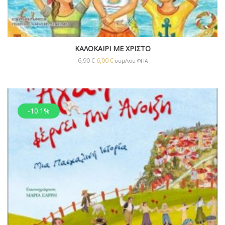
ΚΑΛΟΚΑΙΡΙ ΜΕ ΧΡΙΣΤΟ
6,90
€
6,00
€
συμ/νου ΦΠΑ
-10.1%