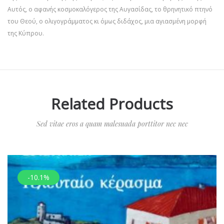
Αυτός, ο αφανής κοσμοκαλόγερος της Αυγασίδας, το θρηνητικό πτηνό
του Θεού, ο ολιγογράμματος κι όμως διδάχος, μια αγιασμένη μορφή
της Κύπρου.
Related Products
Sed vitae eros a quam malesuada porttitor nec nec
-10.1%