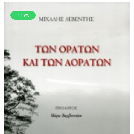
-11.8%