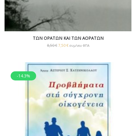
ΤΩΝ ΟΡΑΤΩΝ ΚΑΙ ΤΩΝ ΑΟΡΑΤΩΝ
8,50
€
7,50
€
συμ/νου ΦΠΑ
-14.3%