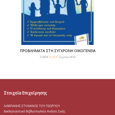
ΠΡΟΒΛΗΜΑΤΑ ΣΤΗ ΣΥΓΧΡΟΝΗ ΟΙΚΟΓΕΝΕΙΑ
7,00
€
6,00
€
συμ/νου ΦΠΑ
Στοιχεία Επιχείρησης
ΑΛΜΠΑΝΗΣ ΣΤΥΛΙΑΝΟΣ ΤΟΥ ΓΕΩΡΓΙΟΥ
Εκκλησιαστικό Βιβλιοπωλείο Ανάσα Ζωής