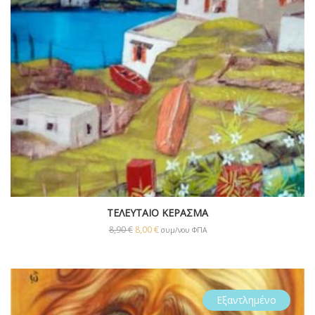
ΤΕΛΕΥΤΑΙΟ ΚΕΡΑΣΜΑ
8,90
€
8,00
€
συμ/νου ΦΠΑ
Εξαντλημένο