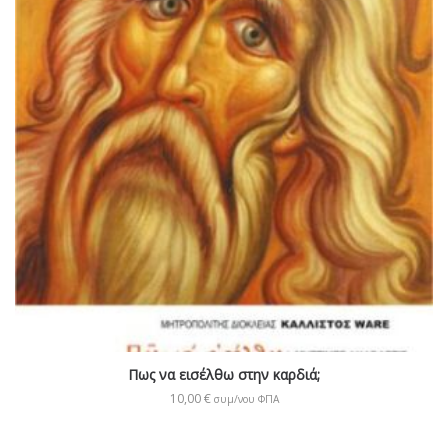
Πως να εισέλθω στην καρδιά;
10,00
€
συμ/νου ΦΠΑ