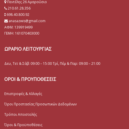
Πεντέλης 26 Αμαρούσιο
210.61.28.356
698.40.800.92
anasazwis@gmail.com
ΑΦΜ: 139919499
ΓΕΜΗ:
161070403000
ΩΡΑΡΙΟ ΛΕΙΤΟΥΡΓΙΑΣ
Δευ, Τετ & Σάβ: 09:00 – 15:00 Τρί, Πέμ & Παρ: 09:00 – 21:00
ΟΡΟΙ & ΠΡΟΥΠΟΘΕΣΕΙΣ
Επιστροφές & Αλλαγές
Όροι Προστασίας Προσωπικών Δεδομένων
Τρόποι Αποστολής
Όροι & Προϋποθέσεις