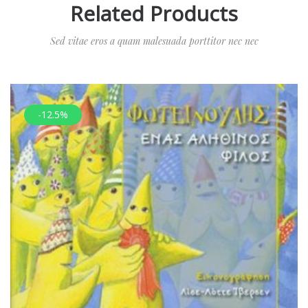
Related Products
Sed vitae eros a quam malesuada porttitor nec nec
-12.5%