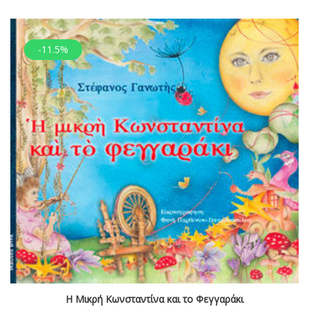
-11.5%
Η Μικρή Κωνσταντίνα και το Φεγγαράκι