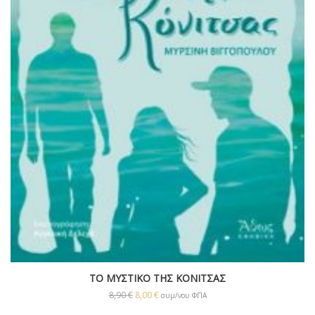
ΤΟ ΜΥΣΤΙΚΟ ΤΗΣ ΚΟΝΙΤΣΑΣ
8,90
€
8,00
€
συμ/νου ΦΠΑ