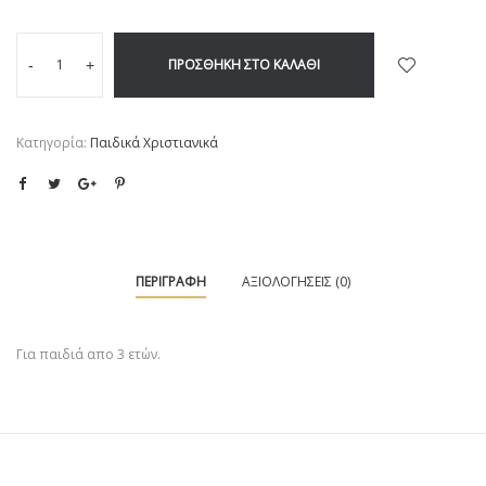
ΠΡΟΣΘΉΚΗ ΣΤΟ ΚΑΛΆΘΙ
-
+
Κατηγορία:
Παιδικά Χριστιανικά
ΠΕΡΙΓΡΑΦΉ
ΑΞΙΟΛΟΓΉΣΕΙΣ (0)
Για παιδιά απο 3 ετών.