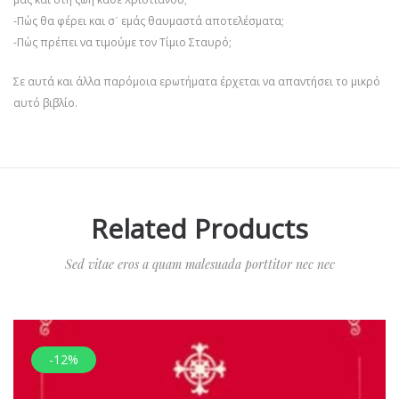
-Πώς θα φέρει και σ᾿ εμάς θαυμαστά αποτελέσματα;
-Πώς πρέπει να τιμούμε τον Τίμιο Σταυρό;
Σε αυτά και άλλα παρόμοια ερωτήματα έρχεται να απαντήσει το μικρό
αυτό βιβλίο.
Related Products
Sed vitae eros a quam malesuada porttitor nec nec
-12%