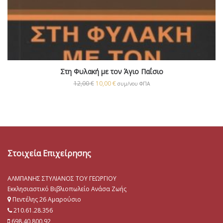
Στη Φυλακή με τον Άγιο Παΐσιο
12,00
€
10,00
€
συμ/νου ΦΠΑ
Στοιχεία Επιχείρησης
ΑΛΜΠΑΝΗΣ ΣΤΥΛΙΑΝΟΣ ΤΟΥ ΓΕΩΡΓΙΟΥ
Εκκλησιαστικό Βιβλιοπωλείο Ανάσα Ζωής
Πεντέλης 26 Αμαρούσιο
210.61.28.356
698.40.800.92