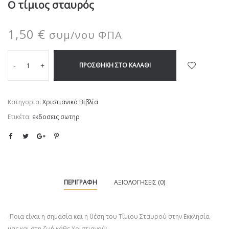
Ο τίμιος σταυρός
1,50
€
συμ/νου ΦΠΑ
ΠΡΟΣΘΉΚΗ ΣΤΟ ΚΑΛΆΘΙ
-
+
Κατηγορία:
Χριστιανικά Βιβλία
Ετικέτα:
εκδοσεις σωτηρ
ΠΕΡΙΓΡΑΦΉ
ΑΞΙΟΛΟΓΉΣΕΙΣ (0)
-Ποια είναι η σημασία και η θέση του Τίμιου Σταυρού στην Εκκλησία
μας και στη ζωή κάθε Χριστιανού;