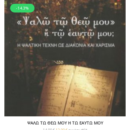
-14.3%
ΨΑΛΩ ΤΩ ΘΕΩ ΜΟΥ Η ΤΩ ΕΑΥΤΩ ΜΟΥ
14,00
€
12,00
€