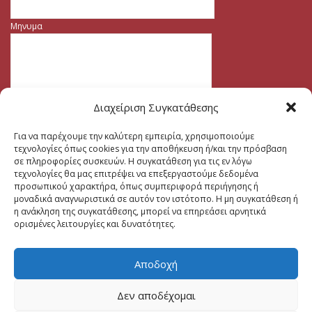
Μηνυμα
Διαχείριση Συγκατάθεσης
Για να παρέχουμε την καλύτερη εμπειρία, χρησιμοποιούμε
τεχνολογίες όπως cookies για την αποθήκευση ή/και την πρόσβαση
σε πληροφορίες συσκευών. Η συγκατάθεση για τις εν λόγω
τεχνολογίες θα μας επιτρέψει να επεξεργαστούμε δεδομένα
προσωπικού χαρακτήρα, όπως συμπεριφορά περιήγησης ή
μοναδικά αναγνωριστικά σε αυτόν τον ιστότοπο. Η μη συγκατάθεση ή
η ανάκληση της συγκατάθεσης, μπορεί να επηρεάσει αρνητικά
ορισμένες λειτουργίες και δυνατότητες.
Αποδοχή
Δεν αποδέχομαι