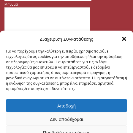
Μηνυμα
Διαχείριση Συγκατάθεσης
Για να παρέχουμε την καλύτερη εμπειρία, χρησιμοποιούμε
τεχνολογίες όπως cookies για την αποθήκευση ή/και την πρόσβαση
σε πληροφορίες συσκευών. Η συγκατάθεση για τις εν λόγω
τεχνολογίες θα μας επιτρέψει να επεξεργαστούμε δεδομένα
προσωπικού χαρακτήρα, όπως συμπεριφορά περιήγησης ή
μοναδικά αναγνωριστικά σε αυτόν τον ιστότοπο. Η μη συγκατάθεση ή
η ανάκληση της συγκατάθεσης, μπορεί να επηρεάσει αρνητικά
ορισμένες λειτουργίες και δυνατότητες.
Αποδοχή
Δεν αποδέχομαι
Προβολή προτιμήσεων