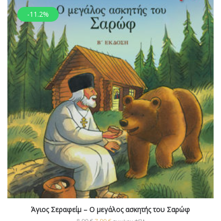
-11.2%
Άγιος Σεραφείμ – Ο μεγάλος ασκητής του Σαρώφ