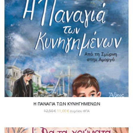
Η ΠΑΝΑΓΙΑ ΤΩΝ ΚΥΝΗΓΗΜΕΝΩΝ
12,50
€
11,00
€
συμ/νου ΦΠΑ