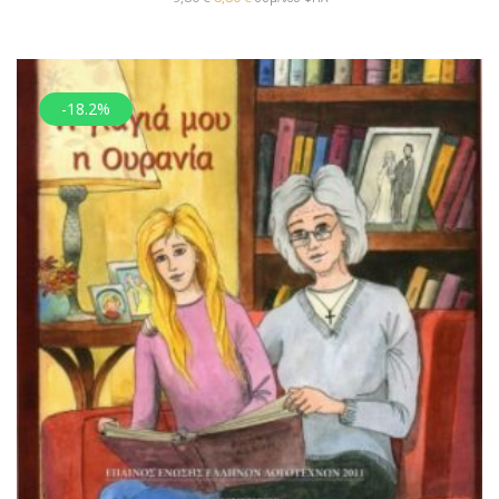
-18.2%