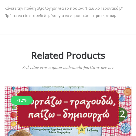
Κάνετε την πρώτη αξιολόγηση για το προϊόν: “Παιδικό Γεροντικό β’”
Πρέπει να είστε
συνδεδεμένοι
για να δημοσιεύσετε μια κριτική.
Related Products
Sed vitae eros a quam malesuada porttitor nec nec
-12%