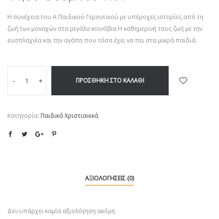
Η συνέχεια του Α Παιδικού Γεροντικού με υπέροχες ιστορίες από τη
ζωή των μοναχών στα μεγάλα κοινόβια.Η καθημερινή τους ζωή με την
ευσπλαχνία και την αγάπη που τόσα έχει να πει στα μικρά παιδιά.
ΠΡΟΣΘΉΚΗ ΣΤΟ ΚΑΛΆΘΙ
-
+
Κατηγορία:
Παιδικά Χριστιανικά
ΑΞΙΟΛΟΓΉΣΕΙΣ (0)
Δεν υπάρχει καμία αξιολόγηση ακόμη.