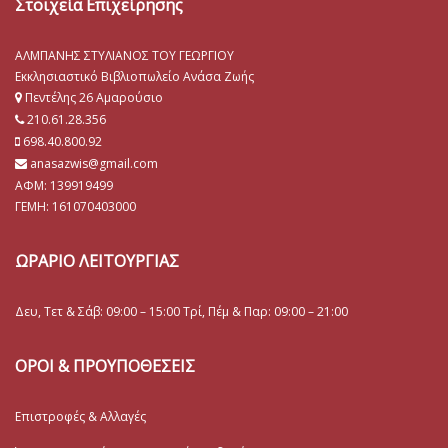
Στοιχεία Επιχείρησης
ΑΛΜΠΑΝΗΣ ΣΤΥΛΙΑΝΟΣ ΤΟΥ ΓΕΩΡΓΙΟΥ
Εκκλησιαστικό Βιβλιοπωλείο Ανάσα Ζωής
Πεντέλης 26 Αμαρούσιο
210.61.28.356
698.40.800.92
anasazwis@gmail.com
ΑΦΜ: 139919499
ΓΕΜΗ:
161070403000
ΩΡΑΡΙΟ ΛΕΙΤΟΥΡΓΙΑΣ
Δευ, Τετ & Σάβ: 09:00 – 15:00 Τρί, Πέμ & Παρ: 09:00 – 21:00
ΟΡΟΙ & ΠΡΟΥΠΟΘΕΣΕΙΣ
Επιστροφές & Αλλαγές