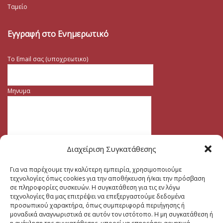
Ταμείο
Εγγραφή στο Ενημερωτικό
Το Email σας (υποχρεωτικο)
Μηνυμα
Διαχείριση Συγκατάθεσης
Για να παρέχουμε την καλύτερη εμπειρία, χρησιμοποιούμε
τεχνολογίες όπως cookies για την αποθήκευση ή/και την πρόσβαση
σε πληροφορίες συσκευών. Η συγκατάθεση για τις εν λόγω
τεχνολογίες θα μας επιτρέψει να επεξεργαστούμε δεδομένα
προσωπικού χαρακτήρα, όπως συμπεριφορά περιήγησης ή
μοναδικά αναγνωριστικά σε αυτόν τον ιστότοπο. Η μη συγκατάθεση ή