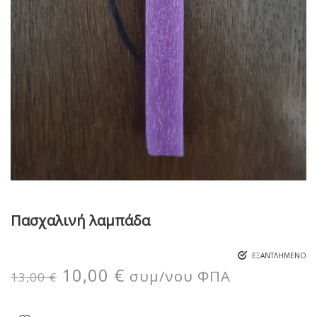
Πασχαλινή λαμπάδα
ΕΞΑΝΤΛΗΜΈΝΟ
10,00
€
συμ/νου ΦΠΑ
13,00
€