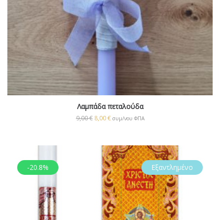
Λαμπάδα πεταλούδα
9,00
€
8,00
€
συμ/νου ΦΠΑ
-20.8%
Εξαντλημένο