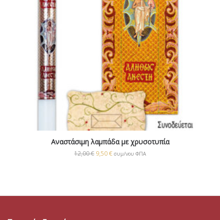
Αναστάσιμη λαμπάδα με χρυσοτυπία
12,00
€
9,50
€
συμ/νου ΦΠΑ