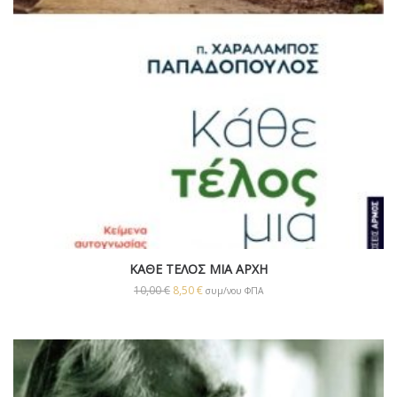
ΚΑΘΕ ΤΕΛΟΣ ΜΙΑ ΑΡΧΗ
10,00
€
8,50
€
συμ/νου ΦΠΑ