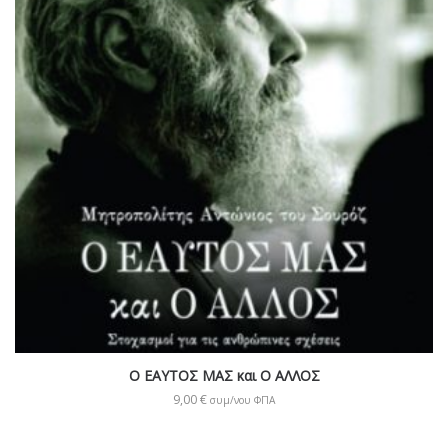
Ο ΕΑΥΤΟΣ ΜΑΣ και Ο ΑΛΛΟΣ
9,00
€
συμ/νου ΦΠΑ