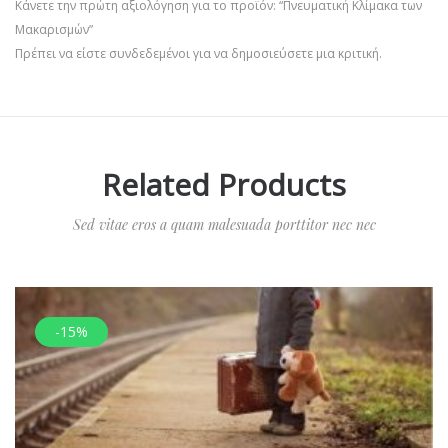
Κάνετε την πρώτη αξιολόγηση για το προϊόν: “Πνευματική Κλίμακα των
Μακαρισμών”
Πρέπει να είστε
συνδεδεμένοι
για να δημοσιεύσετε μια κριτική.
Related Products
Sed vitae eros a quam malesuada porttitor nec nec
-15%