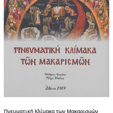
Πνευματική Κλίμακα των Μακαρισμών