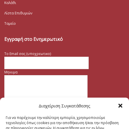
Καλάθι
Λίστα Επιθυμιών
Ταμείο
Εγγραφή στο Ενημερωτικό
Το Email σας (υποχρεωτικο)
Μηνυμα
Διαχείριση Συγκατάθεσης
Για να παρέχουμε την καλύτερη εμπειρία, χρησιμοποιούμε
τεχνολογίες όπως cookies για την αποθήκευση ή/και την πρόσβαση
σε πληροφορίες συσκευών. Η συγκατάθεση για τις εν λόγω