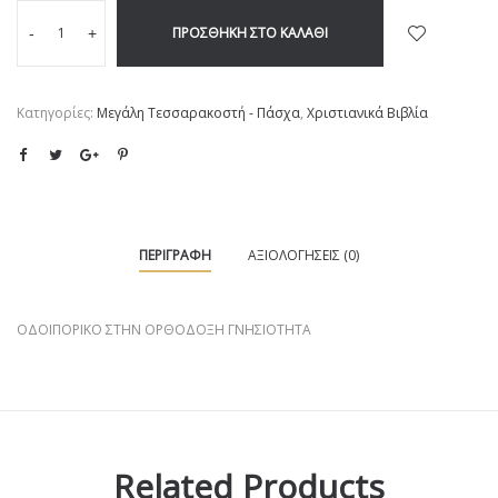
ΠΡΟΣΘΉΚΗ ΣΤΟ ΚΑΛΆΘΙ
-
+
Κατηγορίες:
Μεγάλη Τεσσαρακοστή - Πάσχα
,
Χριστιανικά Βιβλία
ΠΕΡΙΓΡΑΦΉ
ΑΞΙΟΛΟΓΉΣΕΙΣ (0)
ΟΔΟΙΠΟΡΙΚΟ ΣΤΗΝ ΟΡΘΟΔΟΞΗ ΓΝΗΣΙΟΤΗΤΑ
Related Products