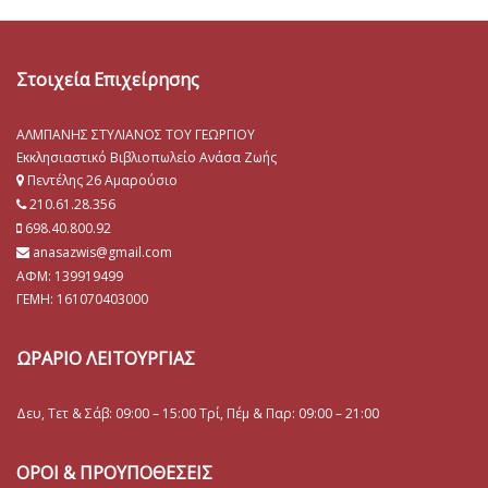
Στοιχεία Επιχείρησης
ΑΛΜΠΑΝΗΣ ΣΤΥΛΙΑΝΟΣ ΤΟΥ ΓΕΩΡΓΙΟΥ
Εκκλησιαστικό Βιβλιοπωλείο Ανάσα Ζωής
Πεντέλης 26 Αμαρούσιο
210.61.28.356
698.40.800.92
anasazwis@gmail.com
ΑΦΜ: 139919499
ΓΕΜΗ:
161070403000
ΩΡΑΡΙΟ ΛΕΙΤΟΥΡΓΙΑΣ
Δευ, Τετ & Σάβ: 09:00 – 15:00 Τρί, Πέμ & Παρ: 09:00 – 21:00
ΟΡΟΙ & ΠΡΟΥΠΟΘΕΣΕΙΣ