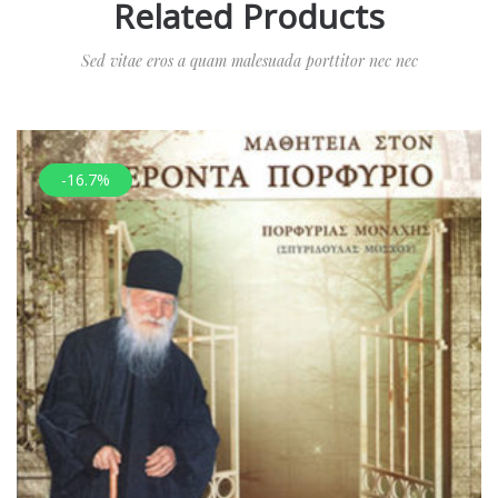
Related Products
Sed vitae eros a quam malesuada porttitor nec nec
-16.7%