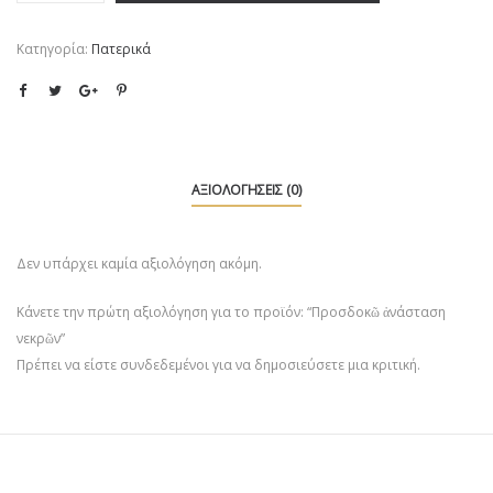
Κατηγορία:
Πατερικά
ΑΞΙΟΛΟΓΉΣΕΙΣ (0)
Δεν υπάρχει καμία αξιολόγηση ακόμη.
Κάνετε την πρώτη αξιολόγηση για το προϊόν: “Προσδοκῶ ἀνάσταση
νεκρῶν”
Πρέπει να είστε
συνδεδεμένοι
για να δημοσιεύσετε μια κριτική.