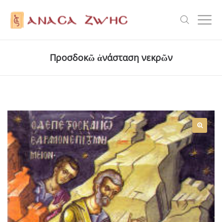
Προσδοκῶ ἀνάσταση νεκρῶν