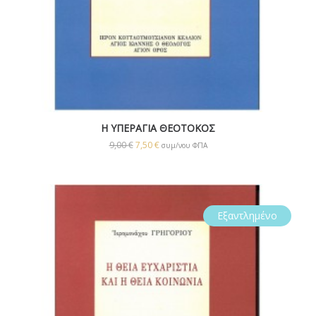
Η ΥΠΕΡΑΓΙΑ ΘΕΟΤΟΚΟΣ
9,00
€
7,50
€
συμ/νου ΦΠΑ
Εξαντλημένο