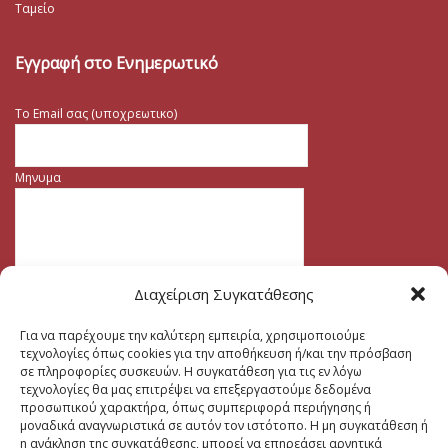
Ταμείο
Εγγραφή στο Ενημερωτικό
Το Email σας (υποχρεωτικο)
Μηνυμα
Διαχείριση Συγκατάθεσης
Για να παρέχουμε την καλύτερη εμπειρία, χρησιμοποιούμε
τεχνολογίες όπως cookies για την αποθήκευση ή/και την πρόσβαση
σε πληροφορίες συσκευών. Η συγκατάθεση για τις εν λόγω
τεχνολογίες θα μας επιτρέψει να επεξεργαστούμε δεδομένα
προσωπικού χαρακτήρα, όπως συμπεριφορά περιήγησης ή
μοναδικά αναγνωριστικά σε αυτόν τον ιστότοπο. Η μη συγκατάθεση ή
η ανάκληση της συγκατάθεσης, μπορεί να επηρεάσει αρνητικά