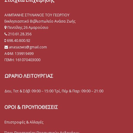
ΑΛΜΠΑΝΗΣ ΣΤΥΛΙΑΝΟΣ ΤΟΥ ΓΕΩΡΓΙΟΥ
Εκκλησιαστικό Βιβλιοπωλείο Ανάσα Ζωής
Πεντέλης 26 Αμαρούσιο
210.61.28.356
698.40.800.92
anasazwis@gmail.com
ΑΦΜ: 139919499
ΓΕΜΗ:
161070403000
ΩΡΑΡΙΟ ΛΕΙΤΟΥΡΓΙΑΣ
Δευ, Τετ & Σάβ: 09:00 – 15:00 Τρί, Πέμ & Παρ: 09:00 – 21:00
ΟΡΟΙ & ΠΡΟΥΠΟΘΕΣΕΙΣ
Επιστροφές & Αλλαγές
Όροι Προστασίας Προσωπικών Δεδομένων