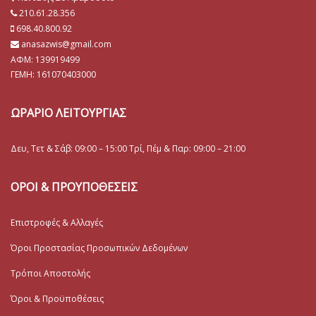
210.61.28.356
698.40.800.92
anasazwis@gmail.com
ΑΦΜ: 139919499
ΓΕΜΗ:
161070403000
ΩΡΑΡΙΟ ΛΕΙΤΟΥΡΓΙΑΣ
Δευ, Τετ & Σάβ: 09:00 – 15:00 Τρί, Πέμ & Παρ: 09:00 – 21:00
ΟΡΟΙ & ΠΡΟΥΠΟΘΕΣΕΙΣ
Επιστροφές & Αλλαγές
Όροι Προστασίας Προσωπικών Δεδομένων
Τρόποι Αποστολής
Όροι & Προϋποθέσεις