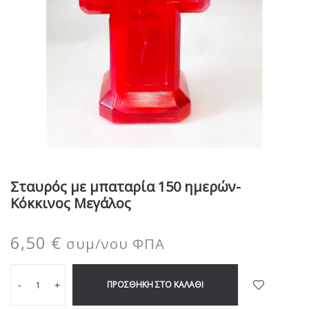
Σταυρός με μπαταρία 150 ημερών-
Κόκκινος Μεγάλος
6,50
€
συμ/νου ΦΠΑ
ΠΡΟΣΘΉΚΗ ΣΤΟ ΚΑΛΆΘΙ
-
+