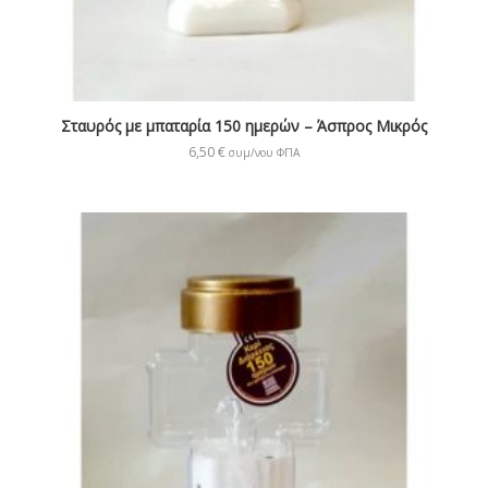
Σταυρός με μπαταρία 150 ημερών – Άσπρος Μικρός
6,50
€
συμ/νου ΦΠΑ