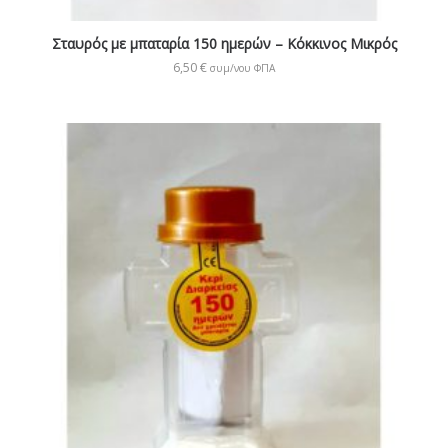
Σταυρός με μπαταρία 150 ημερών – Κόκκινος Μικρός
6,50
€
συμ/νου ΦΠΑ