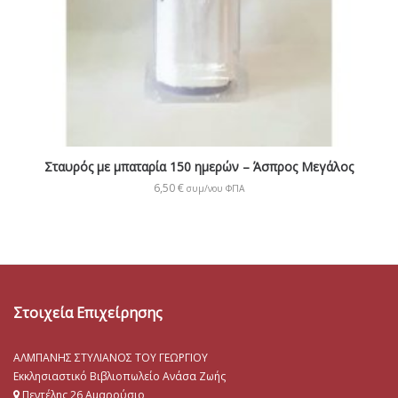
Σταυρός με μπαταρία 150 ημερών – Άσπρος Μεγάλος
6,50
€
συμ/νου ΦΠΑ
Στοιχεία Επιχείρησης
ΑΛΜΠΑΝΗΣ ΣΤΥΛΙΑΝΟΣ ΤΟΥ ΓΕΩΡΓΙΟΥ
Εκκλησιαστικό Βιβλιοπωλείο Ανάσα Ζωής
Πεντέλης 26 Αμαρούσιο