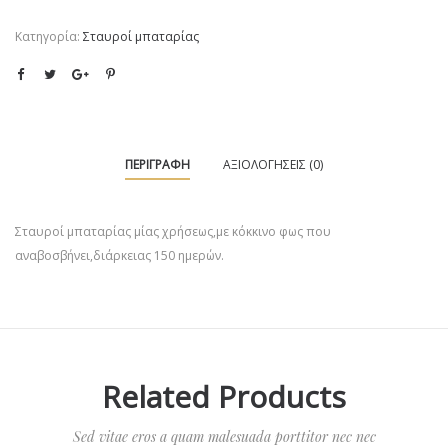
Κατηγορία:
Σταυροί μπαταρίας
ΠΕΡΙΓΡΑΦΉ
ΑΞΙΟΛΟΓΉΣΕΙΣ (0)
Σταυροί μπαταρίας μίας χρήσεως,με κόκκινο φως που
αναβοσβήνει,διάρκειας 150 ημερών.
Related Products
Sed vitae eros a quam malesuada porttitor nec nec