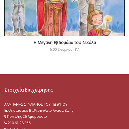
Η Μεγάλη Εβδομάδα του Νικόλα
6,00
€
συμ/νου ΦΠΑ
Στοιχεία Επιχείρησης
ΑΛΜΠΑΝΗΣ ΣΤΥΛΙΑΝΟΣ ΤΟΥ ΓΕΩΡΓΙΟΥ
Εκκλησιαστικό Βιβλιοπωλείο Ανάσα Ζωής
Πεντέλης 26 Αμαρούσιο
210.61.28.356