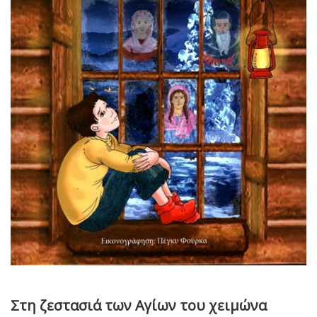
Στη ζεστασιά των Αγίων του χειμώνα