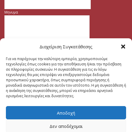
Μηνυμα
Διαχείριση Συγκατάθεσης
Για να παρέχουμε την καλύτερη εμπειρία, χρησιμοποιούμε
τεχνολογίες όπως cookies για την αποθήκευση ή/και την πρόσβαση
σε πληροφορίες συσκευών. Η συγκατάθεση για τις εν λόγω
τεχνολογίες θα μας επιτρέψει να επεξεργαστούμε δεδομένα
προσωπικού χαρακτήρα, όπως συμπεριφορά περιήγησης ή
μοναδικά αναγνωριστικά σε αυτόν τον ιστότοπο. Η μη συγκατάθεση ή
η ανάκληση της συγκατάθεσης, μπορεί να επηρεάσει αρνητικά
ορισμένες λειτουργίες και δυνατότητες.
Αποδοχή
Δεν αποδέχομαι