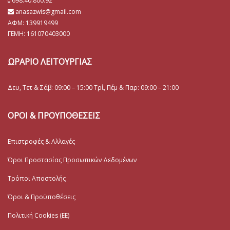
698.40.800.92
anasazwis@gmail.com
ΑΦΜ: 139919499
ΓΕΜΗ:
161070403000
ΩΡΑΡΙΟ ΛΕΙΤΟΥΡΓΙΑΣ
Δευ, Τετ & Σάβ: 09:00 – 15:00 Τρί, Πέμ & Παρ: 09:00 – 21:00
ΟΡΟΙ & ΠΡΟΥΠΟΘΕΣΕΙΣ
Επιστροφές & Αλλαγές
Όροι Προστασίας Προσωπικών Δεδομένων
Τρόποι Αποστολής
Όροι & Προϋποθέσεις
Πολιτική Cookies (ΕΕ)