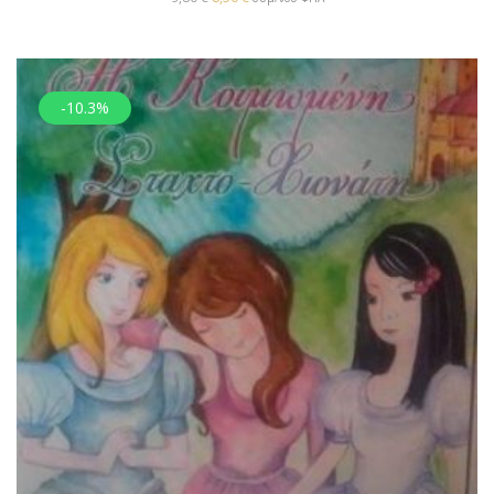
-10.3%