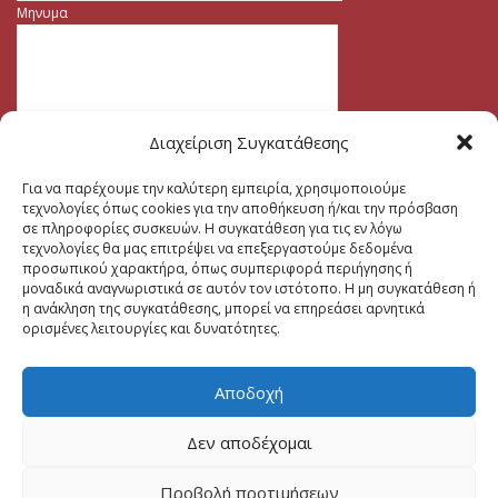
Μηνυμα
Διαχείριση Συγκατάθεσης
Για να παρέχουμε την καλύτερη εμπειρία, χρησιμοποιούμε
τεχνολογίες όπως cookies για την αποθήκευση ή/και την πρόσβαση
σε πληροφορίες συσκευών. Η συγκατάθεση για τις εν λόγω
τεχνολογίες θα μας επιτρέψει να επεξεργαστούμε δεδομένα
προσωπικού χαρακτήρα, όπως συμπεριφορά περιήγησης ή
μοναδικά αναγνωριστικά σε αυτόν τον ιστότοπο. Η μη συγκατάθεση ή
η ανάκληση της συγκατάθεσης, μπορεί να επηρεάσει αρνητικά
ορισμένες λειτουργίες και δυνατότητες.
Αποδοχή
Δεν αποδέχομαι
Προβολή προτιμήσεων