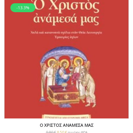
-13.3%
Ο ΧΡΙΣΤΟΣ ΑΝΑΜΕΣΑ ΜΑΣ
9,80
€
8,50
€
συμ/νου ΦΠΑ