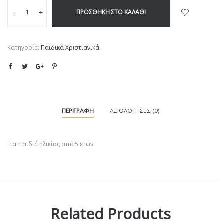
ΠΡΟΣΘΉΚΗ ΣΤΟ ΚΑΛΆΘΙ
-
+
Κατηγορία:
Παιδικά Χριστιανικά
ΠΕΡΙΓΡΑΦΉ
ΑΞΙΟΛΟΓΉΣΕΙΣ (0)
Για παιδιά ηλικίας από 5 ετών
Related Products