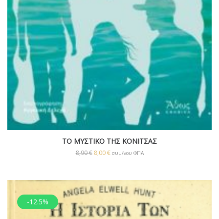
ΤΟ ΜΥΣΤΙΚΟ ΤΗΣ ΚΟΝΙΤΣΑΣ
8,90
€
8,00
€
συμ/νου ΦΠΑ
-12.5%