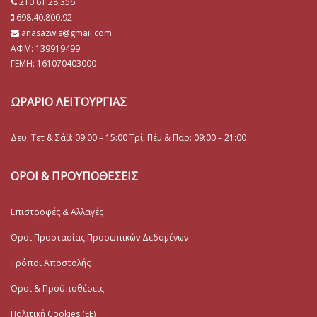
210.61.28.356
698.40.800.92
anasazwis@gmail.com
ΑΦΜ: 139919499
ΓΕΜΗ:
161070403000
ΩΡΑΡΙΟ ΛΕΙΤΟΥΡΓΙΑΣ
Δευ, Τετ & Σάβ: 09:00 – 15:00 Τρί, Πέμ & Παρ: 09:00 – 21:00
ΟΡΟΙ & ΠΡΟΥΠΟΘΕΣΕΙΣ
Επιστροφές & Αλλαγές
Όροι Προστασίας Προσωπικών Δεδομένων
Τρόποι Αποστολής
Όροι & Προϋποθέσεις
Πολιτική Cookies (ΕΕ)