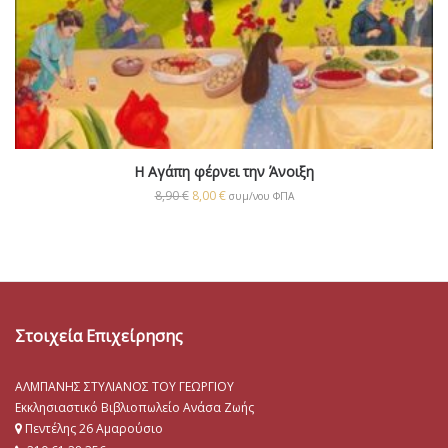
Η Αγάπη φέρνει την Άνοιξη
8,90
€
8,00
€
συμ/νου ΦΠΑ
Στοιχεία Επιχείρησης
ΑΛΜΠΑΝΗΣ ΣΤΥΛΙΑΝΟΣ ΤΟΥ ΓΕΩΡΓΙΟΥ
Εκκλησιαστικό Βιβλιοπωλείο Ανάσα Ζωής
Πεντέλης 26 Αμαρούσιο