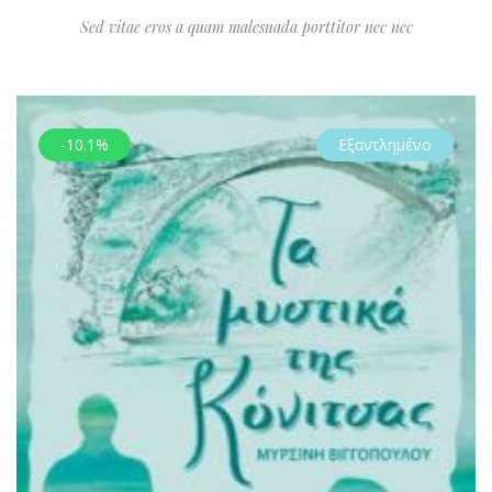
Sed vitae eros a quam malesuada porttitor nec nec
-10.1%
Εξαντλημένο