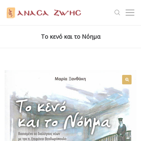
Το κενό και το Νόημα