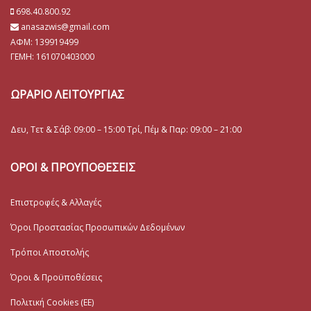
698.40.800.92
anasazwis@gmail.com
ΑΦΜ: 139919499
ΓΕΜΗ:
161070403000
ΩΡΑΡΙΟ ΛΕΙΤΟΥΡΓΙΑΣ
Δευ, Τετ & Σάβ: 09:00 – 15:00 Τρί, Πέμ & Παρ: 09:00 – 21:00
ΟΡΟΙ & ΠΡΟΥΠΟΘΕΣΕΙΣ
Επιστροφές & Αλλαγές
Όροι Προστασίας Προσωπικών Δεδομένων
Τρόποι Αποστολής
Όροι & Προϋποθέσεις
Πολιτική Cookies (ΕΕ)