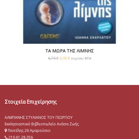
ΤΑ ΜΩΡΑ ΤΗΣ ΛΙΜΝΗΣ
6,70
€
6,00
€
συμ/νου ΦΠΑ
Στοιχεία Επιχείρησης
ΑΛΜΠΑΝΗΣ ΣΤΥΛΙΑΝΟΣ ΤΟΥ ΓΕΩΡΓΙΟΥ
Εκκλησιαστικό Βιβλιοπωλείο Ανάσα Ζωής
Πεντέλης 26 Αμαρούσιο
210.61.28.356