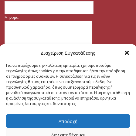
Μηνυμα
Διαχείριση Συγκατάθεσης
Για να παρέχουμε την καλύτερη εμπειρία, χρησιμοποιούμε
τεχνολογίες όπως cookies για την αποθήκευση ή/και την πρόσβαση
σε πληροφορίες συσκευών. Η συγκατάθεση για τις εν λόγω
τεχνολογίες θα μας επιτρέψει να επεξεργαστούμε δεδομένα
προσωπικού χαρακτήρα, όπως συμπεριφορά περιήγησης ή
μοναδικά αναγνωριστικά σε αυτόν τον ιστότοπο. Η μη συγκατάθεση ή
η ανάκληση της συγκατάθεσης, μπορεί να επηρεάσει αρνητικά
ορισμένες λειτουργίες και δυνατότητες.
Αποδοχή
Δεν αποδέχομαι