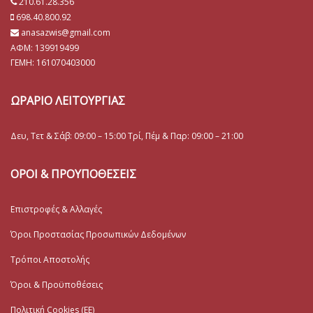
210.61.28.356
698.40.800.92
anasazwis@gmail.com
ΑΦΜ: 139919499
ΓΕΜΗ:
161070403000
ΩΡΑΡΙΟ ΛΕΙΤΟΥΡΓΙΑΣ
Δευ, Τετ & Σάβ: 09:00 – 15:00 Τρί, Πέμ & Παρ: 09:00 – 21:00
ΟΡΟΙ & ΠΡΟΥΠΟΘΕΣΕΙΣ
Επιστροφές & Αλλαγές
Όροι Προστασίας Προσωπικών Δεδομένων
Τρόποι Αποστολής
Όροι & Προϋποθέσεις
Πολιτική Cookies (ΕΕ)