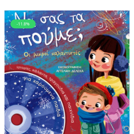
-11.8%