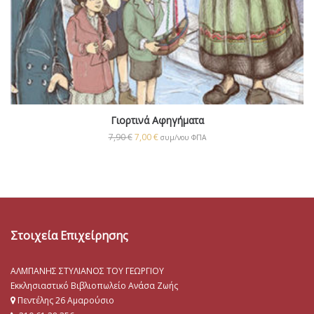
Γιορτινά Αφηγήματα
7,90
€
7,00
€
συμ/νου ΦΠΑ
Στοιχεία Επιχείρησης
ΑΛΜΠΑΝΗΣ ΣΤΥΛΙΑΝΟΣ ΤΟΥ ΓΕΩΡΓΙΟΥ
Εκκλησιαστικό Βιβλιοπωλείο Ανάσα Ζωής
Πεντέλης 26 Αμαρούσιο