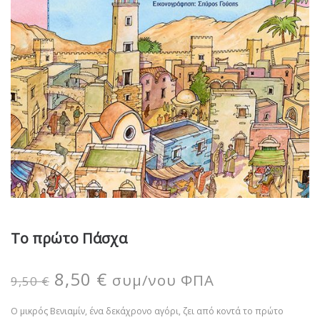
Το πρώτο Πάσχα
8,50
€
συμ/νου ΦΠΑ
9,50
€
O μικρός Βενιαμίν, ένα δεκάχρονο αγόρι, ζει από κοντά το πρώτο