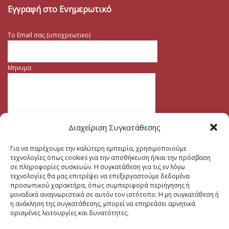
Εγγραφή στο Ενημερωτικό
Το Email σας (υποχρεωτικο)
Μηνυμα
Διαχείριση Συγκατάθεσης
Για να παρέχουμε την καλύτερη εμπειρία, χρησιμοποιούμε
τεχνολογίες όπως cookies για την αποθήκευση ή/και την πρόσβαση
σε πληροφορίες συσκευών. Η συγκατάθεση για τις εν λόγω
τεχνολογίες θα μας επιτρέψει να επεξεργαστούμε δεδομένα
προσωπικού χαρακτήρα, όπως συμπεριφορά περιήγησης ή
μοναδικά αναγνωριστικά σε αυτόν τον ιστότοπο. Η μη συγκατάθεση ή
η ανάκληση της συγκατάθεσης, μπορεί να επηρεάσει αρνητικά
ορισμένες λειτουργίες και δυνατότητες.