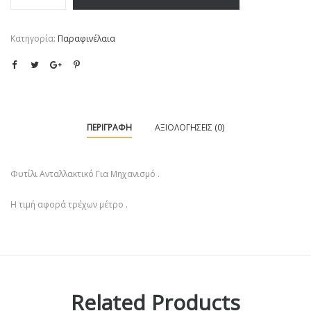
Κατηγορία:
Παραφινέλαια
ΠΕΡΙΓΡΑΦΉ
ΑΞΙΟΛΟΓΉΣΕΙΣ (0)
Φυτίλι Ανταλλακτικό Για Μηχανισμό .
Η τιμή αφορά τρέχων μέτρο .
Related Products