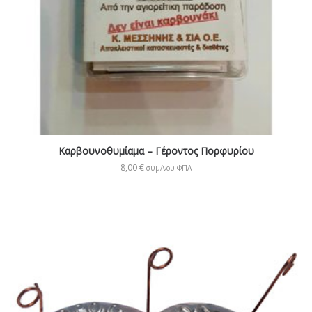
Καρβουνοθυμίαμα – Γέροντος Πορφυρίου
8,00
€
συμ/νου ΦΠΑ