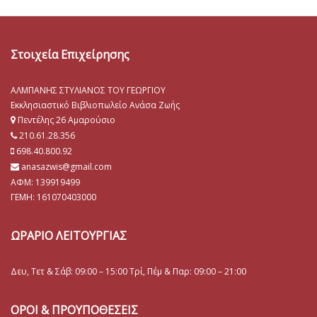
Στοιχεία Επιχείρησης
ΑΛΜΠΑΝΗΣ ΣΤΥΛΙΑΝΟΣ ΤΟΥ ΓΕΩΡΓΙΟΥ
Εκκλησιαστικό Βιβλιοπωλείο Ανάσα Ζωής
Πεντέλης 26 Αμαρούσιο
210.61.28.356
698.40.800.92
anasazwis@gmail.com
ΑΦΜ: 139919499
ΓΕΜΗ:
161070403000
ΩΡΑΡΙΟ ΛΕΙΤΟΥΡΓΙΑΣ
Δευ, Τετ & Σάβ: 09:00 – 15:00 Τρί, Πέμ & Παρ: 09:00 – 21:00
ΟΡΟΙ & ΠΡΟΥΠΟΘΕΣΕΙΣ