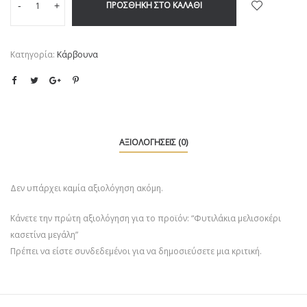
ΠΡΟΣΘΉΚΗ ΣΤΟ ΚΑΛΆΘΙ
-
+
Κατηγορία:
Κάρβουνα
ΑΞΙΟΛΟΓΉΣΕΙΣ (0)
Δεν υπάρχει καμία αξιολόγηση ακόμη.
Κάνετε την πρώτη αξιολόγηση για το προϊόν: “Φυτιλάκια μελισοκέρι
κασετίνα μεγάλη”
Πρέπει να είστε
συνδεδεμένοι
για να δημοσιεύσετε μια κριτική.