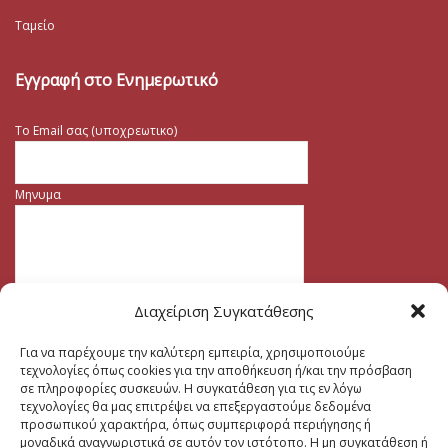
Ταμείο
Εγγραφή στο Ενημερωτικό
Το Email σας (υποχρεωτικο)
Μηνυμα
Διαχείριση Συγκατάθεσης
Για να παρέχουμε την καλύτερη εμπειρία, χρησιμοποιούμε
τεχνολογίες όπως cookies για την αποθήκευση ή/και την πρόσβαση
σε πληροφορίες συσκευών. Η συγκατάθεση για τις εν λόγω
τεχνολογίες θα μας επιτρέψει να επεξεργαστούμε δεδομένα
προσωπικού χαρακτήρα, όπως συμπεριφορά περιήγησης ή
μοναδικά αναγνωριστικά σε αυτόν τον ιστότοπο. Η μη συγκατάθεση ή