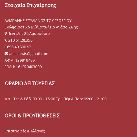
Στοιχεία Επιχείρησης
ΑΛΜΠΑΝΗΣ ΣΤΥΛΙΑΝΟΣ ΤΟΥ ΓΕΩΡΓΙΟΥ
Εκκλησιαστικό Βιβλιοπωλείο Ανάσα Ζωής
Πεντέλης 26 Αμαρούσιο
210.61.28.356
698.40.800.92
anasazwis@gmail.com
ΑΦΜ: 139919499
ΓΕΜΗ:
161070403000
ΩΡΑΡΙΟ ΛΕΙΤΟΥΡΓΙΑΣ
Δευ, Τετ & Σάβ: 09:00 – 15:00 Τρί, Πέμ & Παρ: 09:00 – 21:00
ΟΡΟΙ & ΠΡΟΥΠΟΘΕΣΕΙΣ
Επιστροφές & Αλλαγές