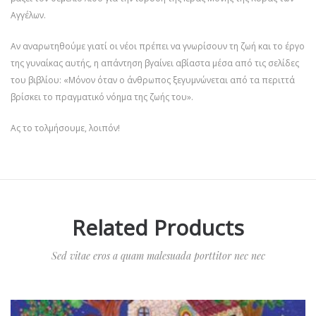
Αγγέλων.
Αν αναρωτηθούμε γιατί οι νέοι πρέπει να γνωρίσουν τη ζωή και το έργο
της γυναίκας αυτής, η απάντηση βγαίνει αβίαστα μέσα από τις σελίδες
του βιβλίου: «Μόνον όταν ο άνθρωπος ξεγυμνώνεται από τα περιττά
βρίσκει το πραγματικό νόημα της ζωής του».
Ας το τολμήσουμε, λοιπόν!
Related Products
Sed vitae eros a quam malesuada porttitor nec nec