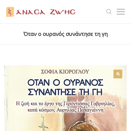
Όταν ο ουρανός συνάντησε τη γη