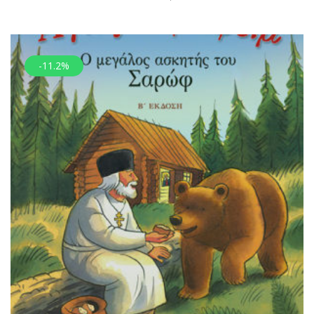
-11.2%