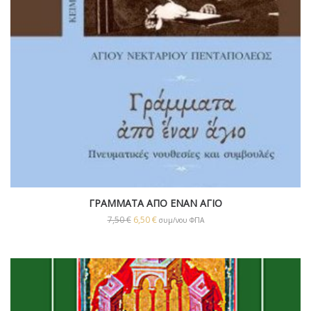
ΓΡΑΜΜΑΤΑ ΑΠΟ ΕΝΑΝ ΑΓΙΟ
7,50
€
6,50
€
συμ/νου ΦΠΑ