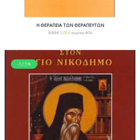
Η ΘΕΡΑΠΕΙΑ ΤΩΝ ΘΕΡΑΠΕΥΤΩΝ
5,50
€
5,00
€
συμ/νου ΦΠΑ
-12.5%