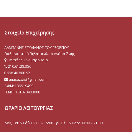
Στοιχεία Επιχείρησης
ΑΛΜΠΑΝΗΣ ΣΤΥΛΙΑΝΟΣ ΤΟΥ ΓΕΩΡΓΙΟΥ
Εκκλησιαστικό Βιβλιοπωλείο Ανάσα Ζωής
Πεντέλης 26 Αμαρούσιο
210.61.28.356
698.40.800.92
anasazwis@gmail.com
ΑΦΜ: 139919499
ΓΕΜΗ:
161070403000
ΩΡΑΡΙΟ ΛΕΙΤΟΥΡΓΙΑΣ
Δευ, Τετ & Σάβ: 09:00 – 15:00 Τρί, Πέμ & Παρ: 09:00 – 21:00