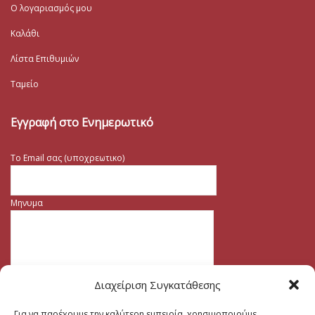
Ο λογαριασμός μου
Καλάθι
Λίστα Επιθυμιών
Ταμείο
Εγγραφή στο Ενημερωτικό
Το Email σας (υποχρεωτικο)
Μηνυμα
Διαχείριση Συγκατάθεσης
Για να παρέχουμε την καλύτερη εμπειρία, χρησιμοποιούμε