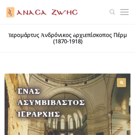
Ἱερομάρτυς Ἀνδρόνικος ἀρχιεπίσκοπος Πέρμ
(1870-1918)