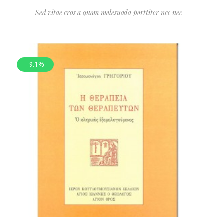
Sed vitae eros a quam malesuada porttitor nec nec
-9.1%