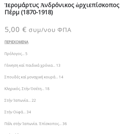
Ἱερομάρτυς Ἀνδρόνικος ἀρχιεπίσκοπος
Πέρμ (1870-1918)
5,00
€
συμ/νου ΦΠΑ
ΠΕΡΙΕΧΟΜΕΝΑ
Πρόλογος… 5
Γέννηση καί παιδικά χρόνια… 13
Σπουδές καί μοναχική κουρά… 14
Κληρικός. Στήν Ὀσέτη… 18
Στήν Ἰαπωνία… 22
Στήν Οὐφά… 34
Πάλι στήν Ἰαπωνία. Ἐπίσκοπος… 36