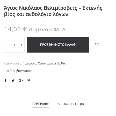
Άγιος Νικόλαος Βελιμίροβιτς – Εκτενής
βίος και ανθολόγιο λόγων
14,00
€
συμ/νου ΦΠΑ
ΠΡΟΣΘΉΚΗ ΣΤΟ ΚΑΛΆΘΙ
-
+
Κατηγορίες:
Πατερικά
,
Χριστιανικά Βιβλία
Ετικέτα:
βιογραφια
ΠΕΡΙΓΡΑΦΉ
ΑΞΙΟΛΟΓΉΣΕΙΣ (0)