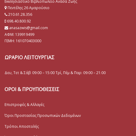
Εκκλησιαστικό Βιβλιοπωλείο Ανάσα Ζωής
Πεντέλης 26 Αμαρούσιο
210.61.28.356
698.40.800.92
anasazwis@gmail.com
ΑΦΜ: 139919499
ΓΕΜΗ:
161070403000
ΩΡΑΡΙΟ ΛΕΙΤΟΥΡΓΙΑΣ
Δευ, Τετ & Σάβ: 09:00 – 15:00 Τρί, Πέμ & Παρ: 09:00 – 21:00
ΟΡΟΙ & ΠΡΟΥΠΟΘΕΣΕΙΣ
Επιστροφές & Αλλαγές
Όροι Προστασίας Προσωπικών Δεδομένων
Τρόποι Αποστολής