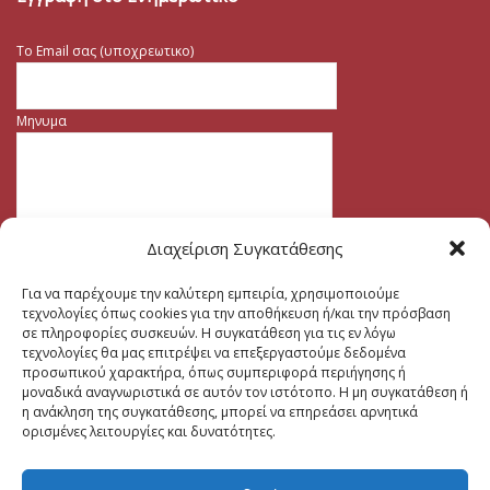
Το Email σας (υποχρεωτικο)
Μηνυμα
Διαχείριση Συγκατάθεσης
Για να παρέχουμε την καλύτερη εμπειρία, χρησιμοποιούμε
τεχνολογίες όπως cookies για την αποθήκευση ή/και την πρόσβαση
σε πληροφορίες συσκευών. Η συγκατάθεση για τις εν λόγω
τεχνολογίες θα μας επιτρέψει να επεξεργαστούμε δεδομένα
προσωπικού χαρακτήρα, όπως συμπεριφορά περιήγησης ή
μοναδικά αναγνωριστικά σε αυτόν τον ιστότοπο. Η μη συγκατάθεση ή
η ανάκληση της συγκατάθεσης, μπορεί να επηρεάσει αρνητικά
ορισμένες λειτουργίες και δυνατότητες.