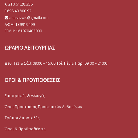
210.61.28.356
698.40.800.92
anasazwis@gmail.com
ΑΦΜ: 139919499
ΓΕΜΗ:
161070403000
ΩΡΑΡΙΟ ΛΕΙΤΟΥΡΓΙΑΣ
Δευ, Τετ & Σάβ: 09:00 – 15:00 Τρί, Πέμ & Παρ: 09:00 – 21:00
ΟΡΟΙ & ΠΡΟΥΠΟΘΕΣΕΙΣ
Επιστροφές & Αλλαγές
Όροι Προστασίας Προσωπικών Δεδομένων
Τρόποι Αποστολής
Όροι & Προϋποθέσεις