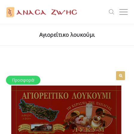
Αγιορείτικο λουκούμι
Προσφορά!