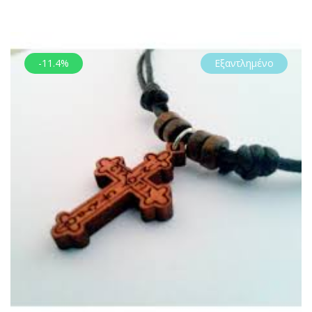
-11.4%
Εξαντλημένο