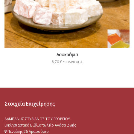
Λουκούμια
8,70
€
συμ/νου ΦΠΑ
Στοιχεία Επιχείρησης
ΑΛΜΠΑΝΗΣ ΣΤΥΛΙΑΝΟΣ ΤΟΥ ΓΕΩΡΓΙΟΥ
Εκκλησιαστικό Βιβλιοπωλείο Ανάσα Ζωής
Πεντέλης 26 Αμαρούσιο