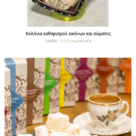
Κολόνια καθαρισμού εικόνων και σώματος
12,00
€
10,00
€
συμ/νου ΦΠΑ