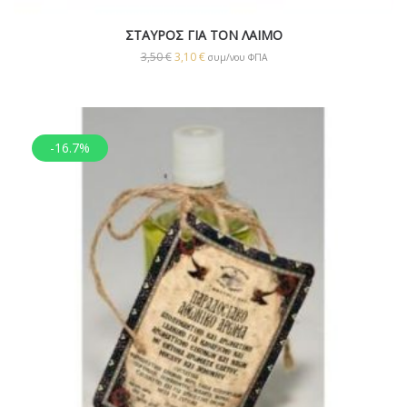
ΣΤΑΥΡΟΣ ΓΙΑ ΤΟΝ ΛΑΙΜΟ
3,50
€
3,10
€
συμ/νου ΦΠΑ
-16.7%