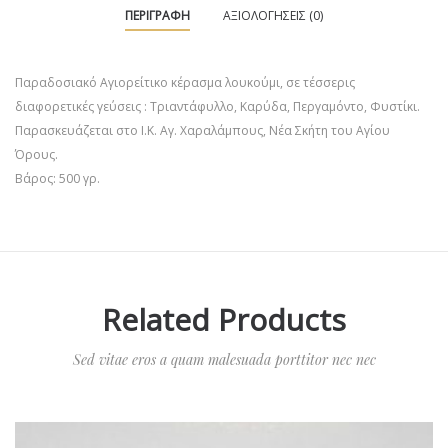
ΠΕΡΙΓΡΑΦΉ
ΑΞΙΟΛΟΓΉΣΕΙΣ (0)
Παραδοσιακό Αγιορείτικο κέρασμα λουκούμι, σε τέσσερις
διαφορετικές γεύσεις : Τριαντάφυλλο, Καρύδα, Περγαμόντο, Φυστίκι.
Παρασκευάζεται στο Ι.Κ. Αγ. Χαραλάμπους, Νέα Σκήτη του Αγίου
Όρους.
Βάρος: 500 γρ.
Related Products
Sed vitae eros a quam malesuada porttitor nec nec