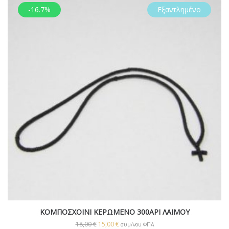
-16.7%
Εξαντλημένο
ΚΟΜΠΟΣΧΟΙΝΙ ΚΕΡΩΜΕΝΟ 300ΑΡΙ ΛΑΙΜΟΥ
18,00
€
15,00
€
συμ/νου ΦΠΑ