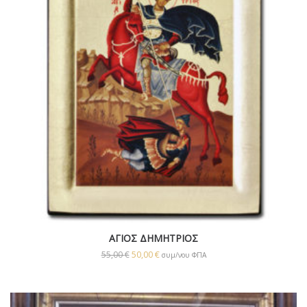
ΑΓΙΟΣ ΔΗΜΗΤΡΙΟΣ
55,00
€
50,00
€
συμ/νου ΦΠΑ