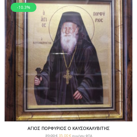
-10.3%
ΑΓΙΟΣ ΠΟΡΦΥΡΙΟΣ Ο ΚΑΥΣΟΚΑΛΥΒΙΤΗΣ
39,00
€
35,00
€
συμ/νου ΦΠΑ