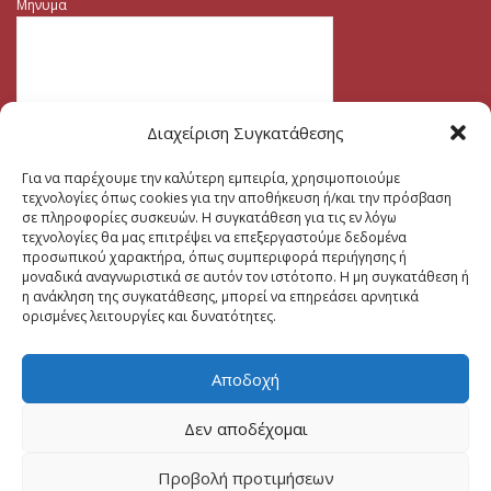
Μηνυμα
Διαχείριση Συγκατάθεσης
Για να παρέχουμε την καλύτερη εμπειρία, χρησιμοποιούμε
τεχνολογίες όπως cookies για την αποθήκευση ή/και την πρόσβαση
σε πληροφορίες συσκευών. Η συγκατάθεση για τις εν λόγω
τεχνολογίες θα μας επιτρέψει να επεξεργαστούμε δεδομένα
προσωπικού χαρακτήρα, όπως συμπεριφορά περιήγησης ή
μοναδικά αναγνωριστικά σε αυτόν τον ιστότοπο. Η μη συγκατάθεση ή
η ανάκληση της συγκατάθεσης, μπορεί να επηρεάσει αρνητικά
ορισμένες λειτουργίες και δυνατότητες.
Αποδοχή
Δεν αποδέχομαι
Προβολή προτιμήσεων