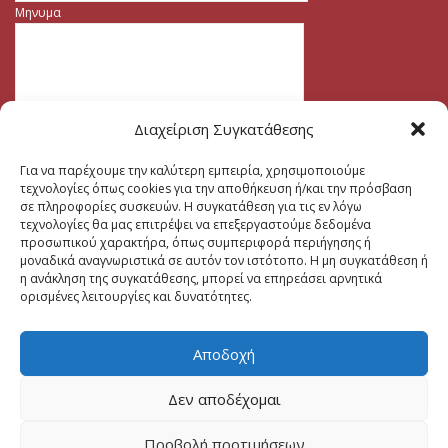
Μηνυμα
Διαχείριση Συγκατάθεσης
Για να παρέχουμε την καλύτερη εμπειρία, χρησιμοποιούμε
τεχνολογίες όπως cookies για την αποθήκευση ή/και την πρόσβαση
σε πληροφορίες συσκευών. Η συγκατάθεση για τις εν λόγω
τεχνολογίες θα μας επιτρέψει να επεξεργαστούμε δεδομένα
προσωπικού χαρακτήρα, όπως συμπεριφορά περιήγησης ή
μοναδικά αναγνωριστικά σε αυτόν τον ιστότοπο. Η μη συγκατάθεση ή
η ανάκληση της συγκατάθεσης, μπορεί να επηρεάσει αρνητικά
ορισμένες λειτουργίες και δυνατότητες.
Αποδοχή
Δεν αποδέχομαι
Προβολή προτιμήσεων