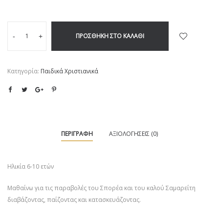
ΠΡΟΣΘΉΚΗ ΣΤΟ ΚΑΛΆΘΙ
-
+
Κατηγορία:
Παιδικά Χριστιανικά
ΠΕΡΙΓΡΑΦΉ
ΑΞΙΟΛΟΓΉΣΕΙΣ (0)
Ηλικία 6-10 ετών
Μαθαίνω για τις παραβολές του Σπορέα και του καλού Σαμαρείτη
διαβάζοντας, παίζοντας και κατασκευάζοντας.