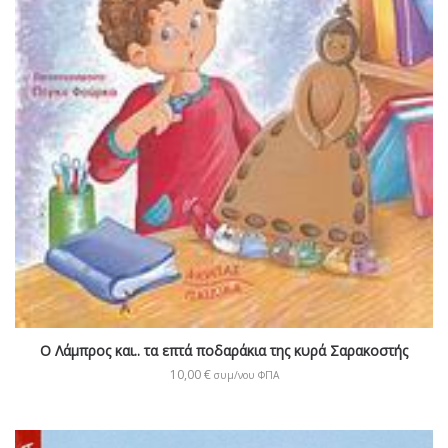
Ο Λάμπρος και.. τα επτά ποδαράκια της κυρά Σαρακοστής
10,00
€
συμ/νου ΦΠΑ