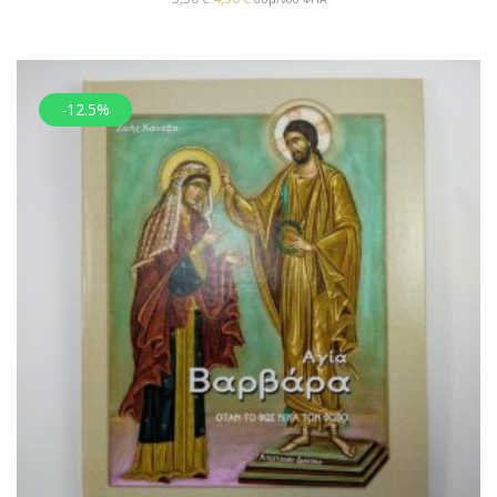
-12.5%