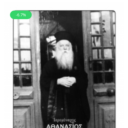
-6.7%