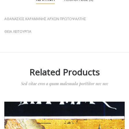
ΑΘΑΝΑΣΙΟΣ ΚΑΡΑΜΑΝΗΣ ΑΡΧΩΝ ΠΡΩΤΟΨΑΛΤΗΣ
ΘΕΙΑ ΛΕΙΤΟΥΡΓΙΑ
Related Products
Sed vitae eros a quam malesuada porttitor nec nec