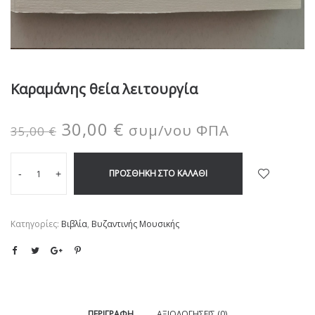
Kαραμάνης θεία λειτουργία
30,00
€
συμ/νου ΦΠΑ
35,00
€
ΠΡΟΣΘΉΚΗ ΣΤΟ ΚΑΛΆΘΙ
-
+
Κατηγορίες:
Βιβλία
,
Βυζαντινής Μουσικής
ΠΕΡΙΓΡΑΦΉ
ΑΞΙΟΛΟΓΉΣΕΙΣ (0)