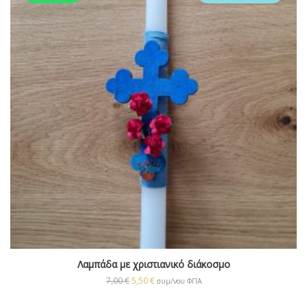
Λαμπάδα με χριστιανικό διάκοσμο
7,00
€
5,50
€
συμ/νου ΦΠΑ