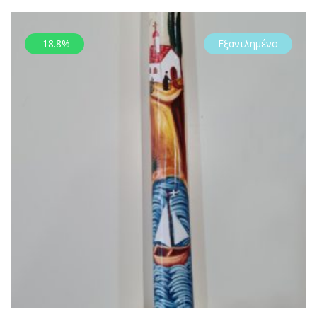
-18.8%
Εξαντλημένο