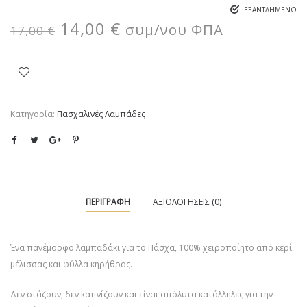
ΕΞΑΝΤΛΗΜΈΝΟ
14,00
€
συμ/νου ΦΠΑ
17,00
€
Κατηγορία:
Πασχαλινές Λαμπάδες
ΠΕΡΙΓΡΑΦΉ
ΑΞΙΟΛΟΓΉΣΕΙΣ (0)
Ένα πανέμορφο λαμπαδάκι για το Πάσχα, 100% χειροποίητο από κερί
μέλισσας και φύλλα κηρήθρας.
Δεν στάζουν, δεν καπνίζουν και είναι απόλυτα κατάλληλες για την