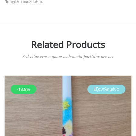
Πασχάλιο ακολουθία.
Related Products
Sed vitae eros a quam malesuada porttitor nec nec
-18.8%
Εξαντλημένο