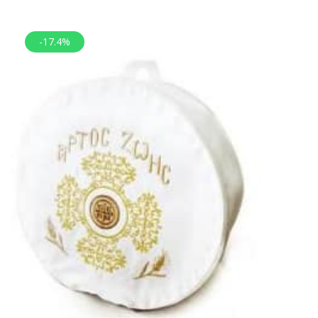
-17.4%