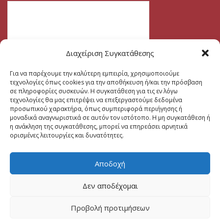
Διαχείριση Συγκατάθεσης
Για να παρέχουμε την καλύτερη εμπειρία, χρησιμοποιούμε
τεχνολογίες όπως cookies για την αποθήκευση ή/και την πρόσβαση
σε πληροφορίες συσκευών. Η συγκατάθεση για τις εν λόγω
τεχνολογίες θα μας επιτρέψει να επεξεργαστούμε δεδομένα
προσωπικού χαρακτήρα, όπως συμπεριφορά περιήγησης ή
μοναδικά αναγνωριστικά σε αυτόν τον ιστότοπο. Η μη συγκατάθεση ή
η ανάκληση της συγκατάθεσης, μπορεί να επηρεάσει αρνητικά
ορισμένες λειτουργίες και δυνατότητες.
Αποδοχή
Δεν αποδέχομαι
Προβολή προτιμήσεων