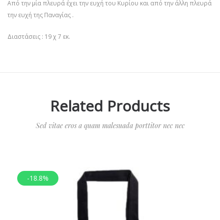
Από την μία πλευρά έχει την ευχή του Κυρίου και από την άλλη πλευρά
την ευχή της Παναγίας .
Διαστάσεις : 19 χ 7 εκ.
Related Products
Sed vitae eros a quam malesuada porttitor nec nec
-18.8%