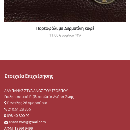
Πορτοφόλι με Δερματίνη καφέ
11,00
€
συμ/νου ΦΠΑ
Στοιχεία Επιχείρησης
ΑΛΜΠΑΝΗΣ ΣΤΥΛΙΑΝΟΣ ΤΟΥ ΓΕΩΡΓΙΟΥ
Εκκλησιαστικό Βιβλιοπωλείο Ανάσα Ζωής
Πεντέλης 26 Αμαρούσιο
210.61.28.356
698.40.800.92
anasazwis@gmail.com
ΑΦΜ: 139919499