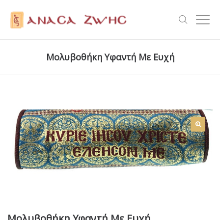
Μολυβοθήκη Υφαντή Με Ευχή
Μολυβοθήκη Υφαντή Με Ευχή