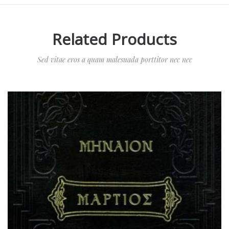
Related Products
Sed vitae eros a quam malesuada porttitor nec nec