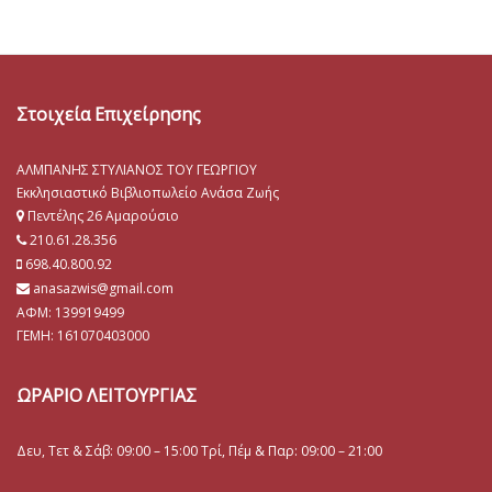
Στοιχεία Επιχείρησης
ΑΛΜΠΑΝΗΣ ΣΤΥΛΙΑΝΟΣ ΤΟΥ ΓΕΩΡΓΙΟΥ
Εκκλησιαστικό Βιβλιοπωλείο Ανάσα Ζωής
Πεντέλης 26 Αμαρούσιο
210.61.28.356
698.40.800.92
anasazwis@gmail.com
ΑΦΜ: 139919499
ΓΕΜΗ:
161070403000
ΩΡΑΡΙΟ ΛΕΙΤΟΥΡΓΙΑΣ
Δευ, Τετ & Σάβ: 09:00 – 15:00 Τρί, Πέμ & Παρ: 09:00 – 21:00