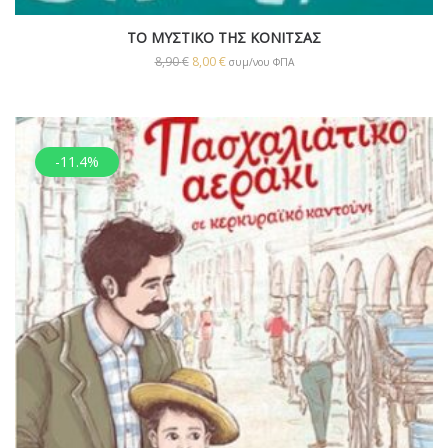
ΤΟ ΜΥΣΤΙΚΟ ΤΗΣ ΚΟΝΙΤΣΑΣ
8,90
€
8,00
€
συμ/νου ΦΠΑ
-11.4%