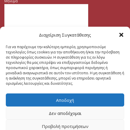
Μηνυμα
Διαχείριση Συγκατάθεσης
Για να παρέχουμε την καλύτερη εμπειρία, χρησιμοποιούμε
τεχνολογίες όπως cookies για την αποθήκευση ή/και την πρόσβαση
σε πληροφορίες συσκευών. Η συγκατάθεση για τις εν λόγω
τεχνολογίες θα μας επιτρέψει να επεξεργαστούμε δεδομένα
προσωπικού χαρακτήρα, όπως συμπεριφορά περιήγησης ή
μοναδικά αναγνωριστικά σε αυτόν τον ιστότοπο. Η μη συγκατάθεση ή
η ανάκληση της συγκατάθεσης, μπορεί να επηρεάσει αρνητικά
ορισμένες λειτουργίες και δυνατότητες.
Αποδοχή
Δεν αποδέχομαι
Προβολή προτιμήσεων