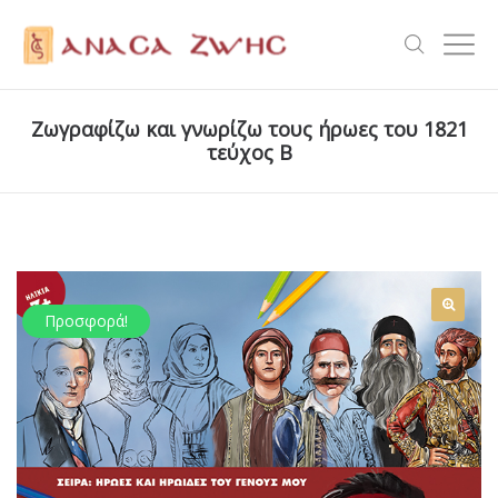
Ζωγραφίζω και γνωρίζω τους ήρωες του 1821
τεύχος Β
Προσφορά!