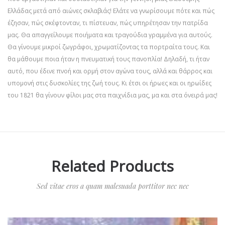
Ελλάδας μετά από αιώνες σκλαβιάς! Ελάτε να γνωρίσουμε πότε και πώς
έζησαν, πώς σκέφτονταν, τι πίστευαν, πώς υπηρέτησαν την πατρίδα
μας. Θα απαγγείλουμε ποιήματα και τραγούδια γραμμένα για αυτούς.
Θα γίνουμε μικροί ζωγράφοι, χρωματίζοντας τα πορτραίτα τους. Και
θα μάθουμε ποια ήταν η πνευματική τους πανοπλία! Δηλαδή, τι ήταν
αυτό, που έδινε πνοή και ορμή στον αγώνα τους, αλλά και θάρρος και
υπομονή στις δυσκολίες της ζωή τους. Κι έτσι οι ήρωες και οι ηρωίδες
του 1821 θα γίνουν φίλοι μας στα παιχνίδια μας, μα και στα όνειρά μας!
Related Products
Sed vitae eros a quam malesuada porttitor nec nec