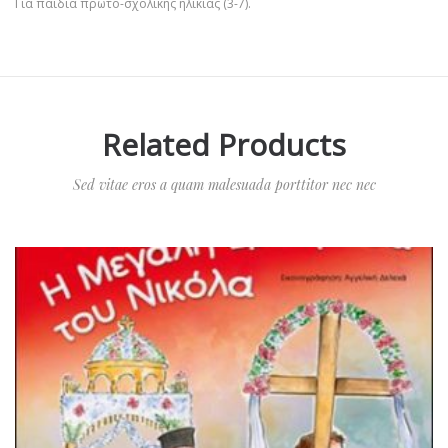
Για παιδιά πρώτο-σχολικής ηλικίας (3-7).
Related Products
Sed vitae eros a quam malesuada porttitor nec nec