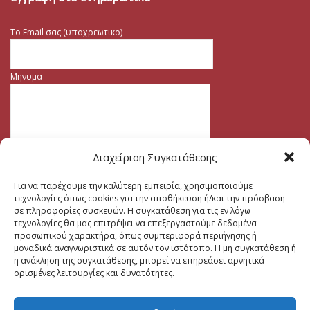
Το Email σας (υποχρεωτικο)
Μηνυμα
Διαχείριση Συγκατάθεσης
Για να παρέχουμε την καλύτερη εμπειρία, χρησιμοποιούμε
τεχνολογίες όπως cookies για την αποθήκευση ή/και την πρόσβαση
σε πληροφορίες συσκευών. Η συγκατάθεση για τις εν λόγω
τεχνολογίες θα μας επιτρέψει να επεξεργαστούμε δεδομένα
προσωπικού χαρακτήρα, όπως συμπεριφορά περιήγησης ή
μοναδικά αναγνωριστικά σε αυτόν τον ιστότοπο. Η μη συγκατάθεση ή
η ανάκληση της συγκατάθεσης, μπορεί να επηρεάσει αρνητικά
ορισμένες λειτουργίες και δυνατότητες.