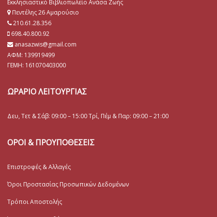
Εκκλησιαστικό Βιβλιοπωλείο Ανάσα Ζωής
Πεντέλης 26 Αμαρούσιο
210.61.28.356
698.40.800.92
anasazwis@gmail.com
ΑΦΜ: 139919499
ΓΕΜΗ:
161070403000
ΩΡΑΡΙΟ ΛΕΙΤΟΥΡΓΙΑΣ
Δευ, Τετ & Σάβ: 09:00 – 15:00 Τρί, Πέμ & Παρ: 09:00 – 21:00
ΟΡΟΙ & ΠΡΟΥΠΟΘΕΣΕΙΣ
Επιστροφές & Αλλαγές
Όροι Προστασίας Προσωπικών Δεδομένων
Τρόποι Αποστολής